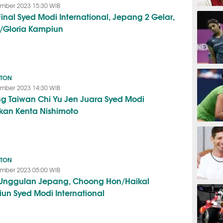
mber 2023 15:30 WIB
BASKET
Final Syed Modi International, Jepang 2 Gelar,
/Gloria Kampiun
BADMIN
NTON
mber 2023 14:30 WIB
ng Taiwan Chi Yu Jen Juara Syed Modi
kan Kenta Nishimoto
TENIS
NTON
mber 2023 05:00 WIB
 Unggulan Jepang, Choong Hon/Haikal
MOTOG
un Syed Modi International