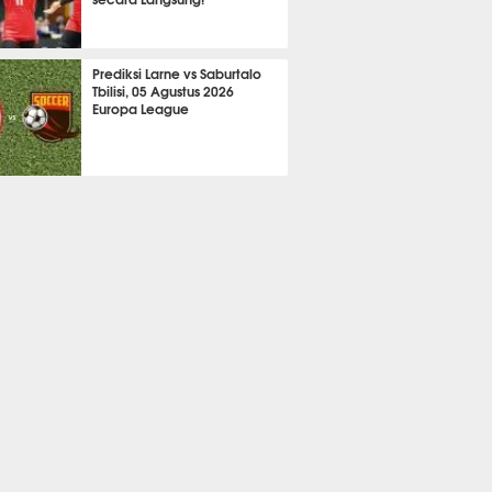
A LAIN
764
Prediksi Larne vs Saburtalo
Tbilisi, 05 Agustus 2026
Europa League
 BOLA
2282