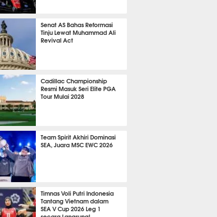
666
Senat AS Bahas Reformasi
Tinju Lewat Muhammad Ali
Revival Act
548
Cadillac Championship
Resmi Masuk Seri Elite PGA
Tour Mulai 2028
379
Team Spirit Akhiri Dominasi
SEA, Juara MSC EWC 2026
677
Timnas Voli Putri Indonesia
Tantang Vietnam dalam
SEA V Cup 2026 Leg 1
secara Langsung!