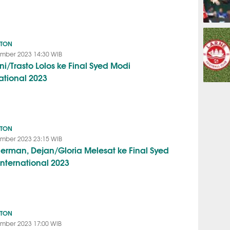
OLAHRAG
NTON
mber 2023 14:30 WIB
i/Trasto Lolos ke Final Syed Modi
ational 2023
PREDIKSI
NTON
mber 2023 23:15 WIB
 Jerman, Dejan/Gloria Melesat ke Final Syed
International 2023
NTON
mber 2023 17:00 WIB