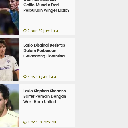
Celtic Mundur Dari
Perburuan Winger Lazio?
3 hari 20 jam lalu
Lazio Disaingi Besiktas
Dalam Perburuan
Gelandang Fiorentina
4 hari 3 jam lalu
Lazio Siapkan Skenario
Barter Pemain Dengan
West Ham United
4 hari 10 jam lalu