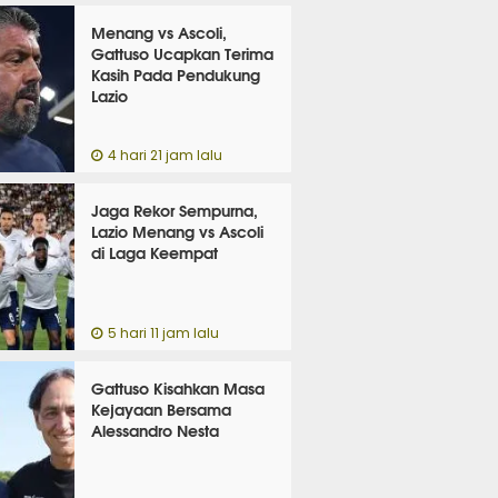
Menang vs Ascoli,
Gattuso Ucapkan Terima
Kasih Pada Pendukung
Lazio
4 hari 21 jam lalu
Jaga Rekor Sempurna,
Lazio Menang vs Ascoli
di Laga Keempat
5 hari 11 jam lalu
Gattuso Kisahkan Masa
Kejayaan Bersama
Alessandro Nesta