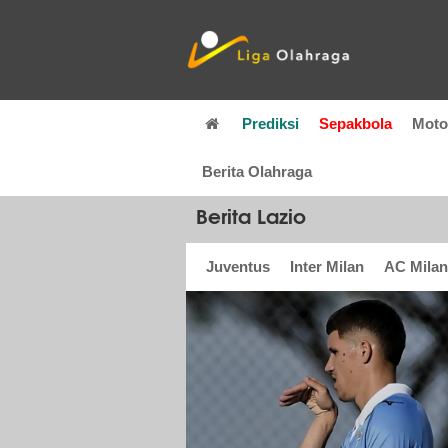
Prediksi
Sepakbola
Mot
Berita Olahraga
Berita Lazio
Juventus
Inter Milan
AC Milan