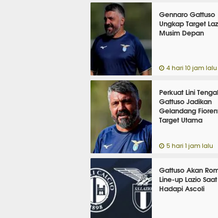
Gennaro Gattuso
Ungkap Target Laz
Musim Depan
4 hari 10 jam lalu
Perkuat Lini Tenga
Gattuso Jadikan
Gelandang Fioren
Target Utama
5 hari 1 jam lalu
Gattuso Akan Ro
Line-up Lazio Saat
Hadapi Ascoli