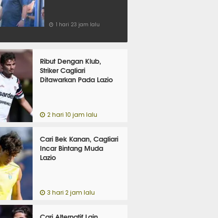
1 hari 23 jam lalu
Ribut Dengan Klub,
Striker Cagliari
Ditawarkan Pada Lazio
2 hari 10 jam lalu
Cari Bek Kanan, Cagliari
Incar Bintang Muda
Lazio
3 hari 2 jam lalu
Cari Alternatif Lain,