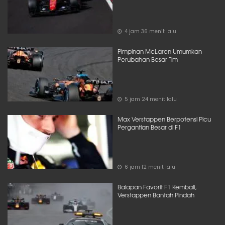
4 jam 36 menit lalu
Pimpinan McLaren Umumkan
Perubahan Besar Tim
5 jam 24 menit lalu
Max Verstappen Berpotensi Picu
Pergantian Besar di F1
6 jam 12 menit lalu
Balapan Favorit F1 Kembali,
Verstappen Bantah Pindah