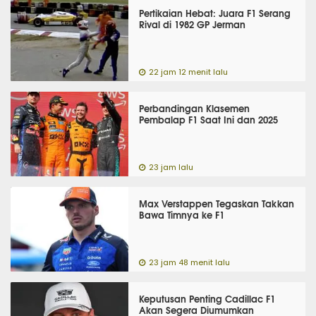
Pertikaian Hebat: Juara F1 Serang
Rival di 1982 GP Jerman
22 jam 12 menit lalu
Perbandingan Klasemen
Pembalap F1 Saat Ini dan 2025
23 jam lalu
Max Verstappen Tegaskan Takkan
Bawa Timnya ke F1
23 jam 48 menit lalu
Keputusan Penting Cadillac F1
Akan Segera Diumumkan