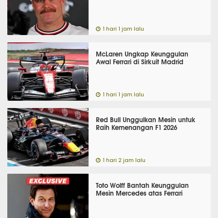
1 hari 1 jam lalu
McLaren Ungkap Keunggulan
Awal Ferrari di Sirkuit Madrid
1 hari 1 jam lalu
Red Bull Unggulkan Mesin untuk
Raih Kemenangan F1 2026
1 hari 2 jam lalu
Toto Wolff Bantah Keunggulan
Mesin Mercedes atas Ferrari