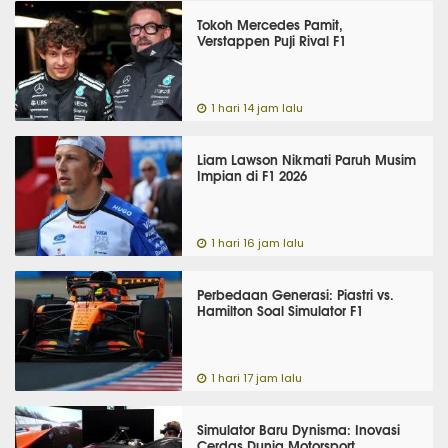
Tokoh Mercedes Pamit,
Verstappen Puji Rival F1
1 hari 14 jam lalu
Liam Lawson Nikmati Paruh Musim
Impian di F1 2026
1 hari 16 jam lalu
Perbedaan Generasi: Piastri vs.
Hamilton Soal Simulator F1
1 hari 17 jam lalu
Simulator Baru Dynisma: Inovasi
Cerdas Dunia Motorsport