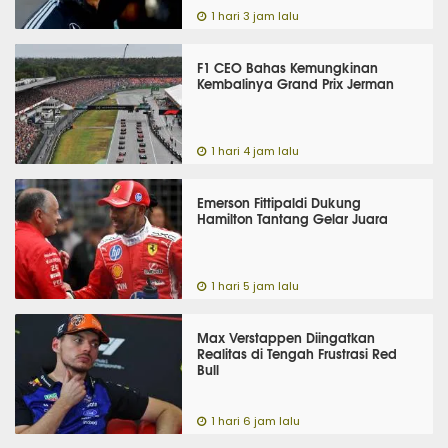
1 hari 3 jam lalu
F1 CEO Bahas Kemungkinan
Kembalinya Grand Prix Jerman
1 hari 4 jam lalu
Emerson Fittipaldi Dukung
Hamilton Tantang Gelar Juara
1 hari 5 jam lalu
Max Verstappen Diingatkan
Realitas di Tengah Frustrasi Red
Bull
1 hari 6 jam lalu