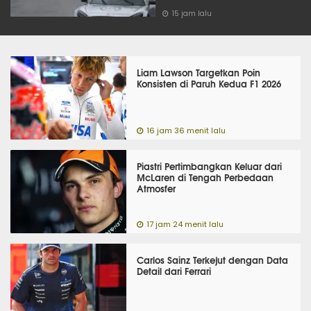
15 jam lalu
Liam Lawson Targetkan Poin
Konsisten di Paruh Kedua F1 2026
16 jam 36 menit lalu
Piastri Pertimbangkan Keluar dari
McLaren di Tengah Perbedaan
Atmosfer
17 jam 24 menit lalu
Carlos Sainz Terkejut dengan Data
Detail dari Ferrari