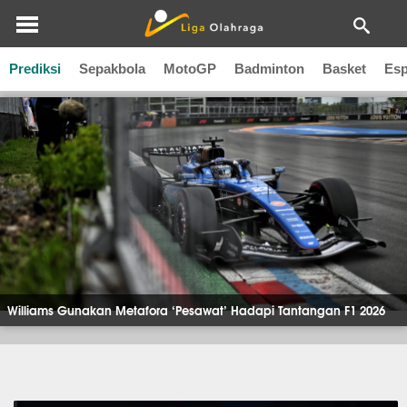
Berita F1
Prediksi
Sepakbola
MotoGP
Badminton
Basket
Esp
Williams Gunakan Metafora ‘Pesawat’ Hadapi Tantangan F1 2026