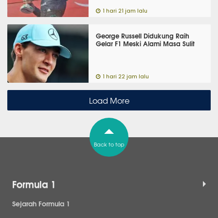
1 hari 21 jam lalu
George Russell Didukung Raih
Gelar F1 Meski Alami Masa Sulit
1 hari 22 jam lalu
Load More
Back to top
Formula 1
Sejarah Formula 1