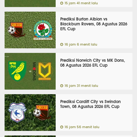
15 jam 41 menit lalu
Prediksi Burton Albion vs
Blackburn Rovers, 08 Agustus 2026
EFL Cup
16 jam 6 menit lalu
Prediksi Norwich City vs MK Dons,
08 Agustus 2026 EFL Cup
16 jam 31 menit lalu
Prediksi Cardiff City vs Swindon
Town, 08 Agustus 2026 EFL Cup
16 jam 56 menit lalu