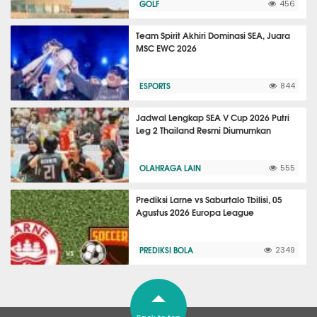
GOLF
456
Team Spirit Akhiri Dominasi SEA, Juara
MSC EWC 2026
ESPORTS
844
Jadwal Lengkap SEA V Cup 2026 Putri
Leg 2 Thailand Resmi Diumumkan
OLAHRAGA LAIN
555
Prediksi Larne vs Saburtalo Tbilisi, 05
Agustus 2026 Europa League
PREDIKSI BOLA
2349