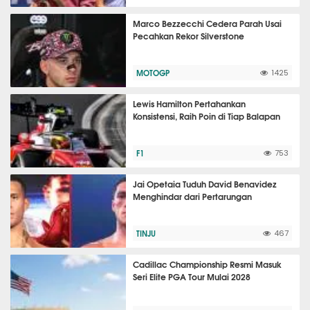
Marco Bezzecchi Cedera Parah Usai
Pecahkan Rekor Silverstone
MOTOGP
1425
Lewis Hamilton Pertahankan
Konsistensi, Raih Poin di Tiap Balapan
F1
753
Jai Opetaia Tuduh David Benavidez
Menghindar dari Pertarungan
TINJU
467
Cadillac Championship Resmi Masuk
Seri Elite PGA Tour Mulai 2028