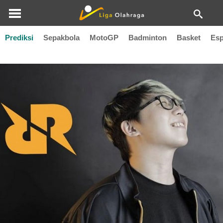
Prediksi
Sepakbola
MotoGP
Badminton
Basket
Esp
James Chen