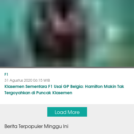
F1
31 Agustus 2020 06:15 WIB
Klasemen Sementara F1 Usai GP Belgia: Hamilton Makin Tak
Tergoyahkan di Puncak Klasemen
Load More
Berita Terpopuler Minggu Ini