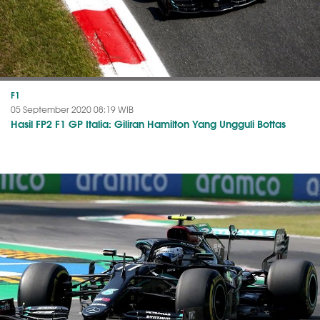
F1
05 September 2020 08:19 WIB
Hasil FP2 F1 GP Italia: Giliran Hamilton Yang Ungguli Bottas