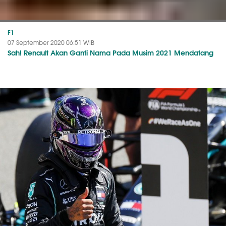
F1
07 September 2020 06:51 WIB
Sah! Renault Akan Ganti Nama Pada Musim 2021 Mendatang