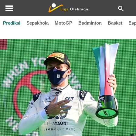
Prediksi
Sepakbola
MotoGP
Badminton
Basket
Esp
Formula One 2020