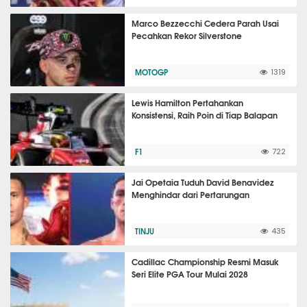
Marco Bezzecchi Cedera Parah Usai
Pecahkan Rekor Silverstone
MOTOGP
1319
Lewis Hamilton Pertahankan
Konsistensi, Raih Poin di Tiap Balapan
F1
722
Jai Opetaia Tuduh David Benavidez
Menghindar dari Pertarungan
TINJU
435
Cadillac Championship Resmi Masuk
Seri Elite PGA Tour Mulai 2028