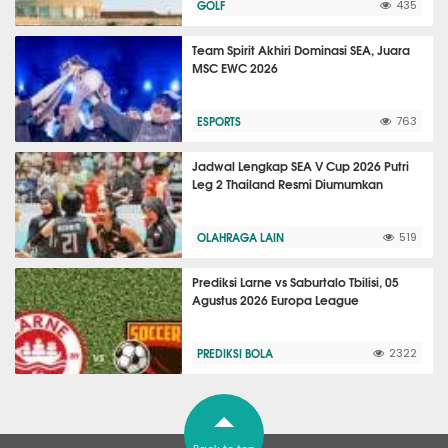
GOLF
435
Team Spirit Akhiri Dominasi SEA, Juara
MSC EWC 2026
ESPORTS
763
Jadwal Lengkap SEA V Cup 2026 Putri
Leg 2 Thailand Resmi Diumumkan
OLAHRAGA LAIN
519
Prediksi Larne vs Saburtalo Tbilisi, 05
Agustus 2026 Europa League
PREDIKSI BOLA
2322