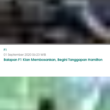
F1
01 September 2020 06:23 WIB
Balapan F1 Kian Membosankan, Begini Tanggapan Hamilton