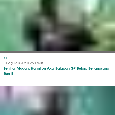
F1
31 Agustus 2020 06:21 WIB
Terlihat Mudah, Hamilton Akui Balapan GP Belgia Berlangsung
Rumit