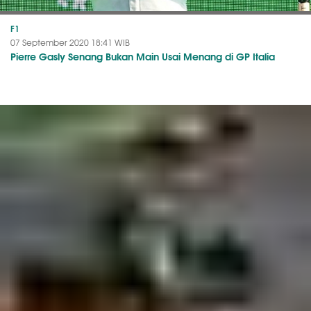
F1
07 September 2020 18:41 WIB
Pierre Gasly Senang Bukan Main Usai Menang di GP Italia