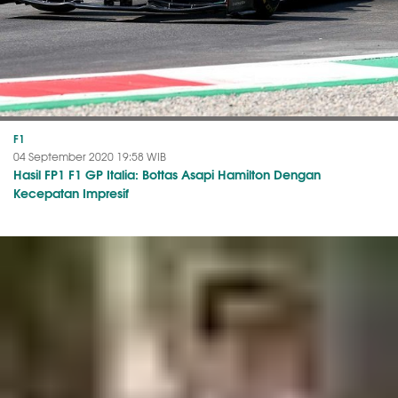
F1
04 September 2020 19:58 WIB
Hasil FP1 F1 GP Italia: Bottas Asapi Hamilton Dengan
Kecepatan Impresif