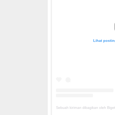
Lihat postin
Sebuah kiriman dibagikan oleh Bige