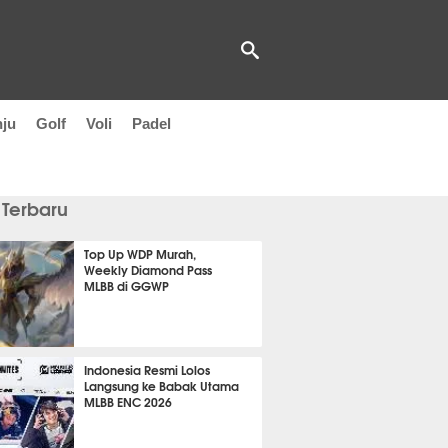
nju
Golf
Voli
Padel
 Terbaru
Top Up WDP Murah,
Weekly Diamond Pass
MLBB di GGWP
 26 menit lalu
Indonesia Resmi Lolos
Langsung ke Babak Utama
MLBB ENC 2026