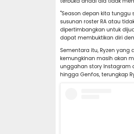
terbuka andai dia tidak me
"Season depan kita tunggu 
susunan roster RA atau tida
dipertimbangkan untuk diju
dapat membuktikan diri deng
Sementara itu, Ryzen yang 
kemungkinan masih akan me
unggahan story Instagram da
hingga Genfos, terungkap Ry