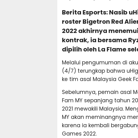
Berita Esports: Nasib u
roster Bigetron Red Alie
2022 akhirnya menemui t
kontrak, ia bersama Ry
dipilih oleh La Flame sel
Melalui pengumuman di akun
(4/7) terungkap bahwa uHig
ke tim asal Malaysia Geek 
Sebelumnya, pemain asal M
Fam MY sepanjang tahun 202
2021 mewakili Malaysia. Men
MY akan meminangnya menuju
karena ia kembali bergabung 
Games 2022.