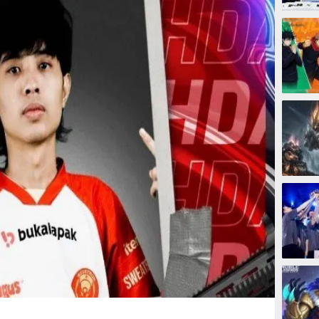
5 jam
1 hari
4 hari
4 hari