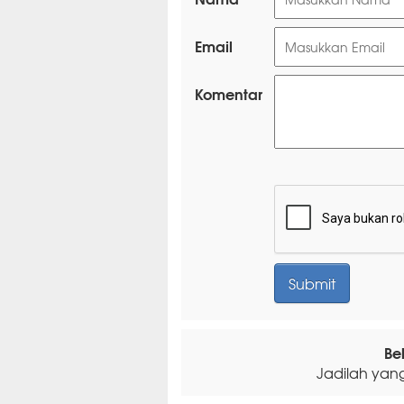
Email
Komentar
Be
Jadilah yan