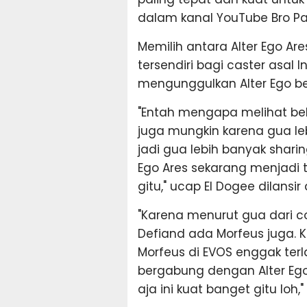
dalam kanal YouTube Bro Pa
Memilih antara Alter Ego Are
tersendiri bagi caster asal 
mengunggulkan Alter Ego be
"Entah mengapa melihat beb
juga mungkin karena gua le
jadi gua lebih banyak shari
Ego Ares sekarang menjadi 
gitu," ucap El Dogee dilansir 
"Karena menurut gua dari c
Defiand ada Morfeus juga. 
Morfeus di EVOS enggak terl
bergabung dengan Alter Ego
aja ini kuat banget gitu loh,"