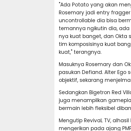
"Ada Potato yang akan men
Rosemary jadi entry fragger 
uncontrollable dia bisa be
temannya ngikutin dia, ad
nya kuat banget, dan Okta 
tim komposisinya kuat bange
kuat," terangnya.
Masuknya Rosemary dan Okt
pasukan Defiand. Alter Ego
objektif, sekarang menjelma
Sedangkan Bigetron Red Vill
juga menampilkan gameplay y
bermain lebih fleksibel diba
Mengutip RevivaL TV, alhasi
mengerikan pada ajang PMPL