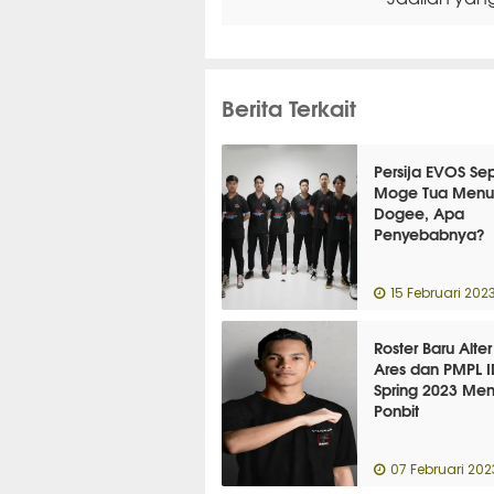
Berita Terkait
Persija EVOS Sep
Moge Tua Menur
Dogee, Apa
Penyebabnya?
15 Februari 202
Roster Baru Alte
Ares dan PMPL I
Spring 2023 Men
Ponbit
07 Februari 202