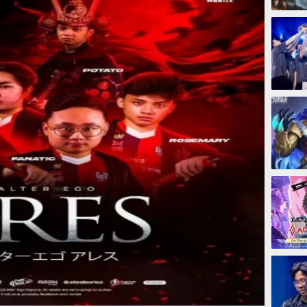
3 hari
3 hari
6 hari
6 hari