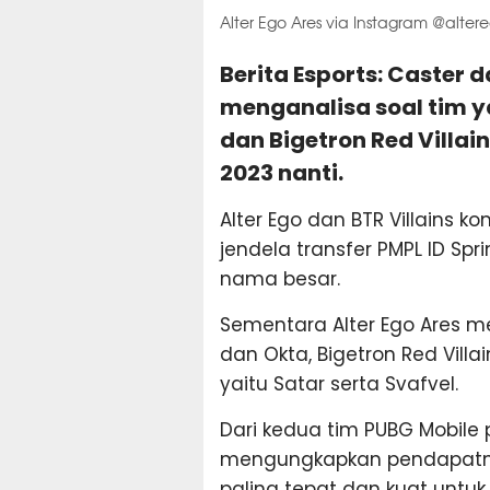
Alter Ego Ares via Instagram @alter
Berita Esports: Caster d
menganalisa soal tim ya
dan Bigetron Red Villain
2023 nanti.
Alter Ego dan BTR Villains 
jendela transfer PMPL ID 
nama besar.
Sementara Alter Ego Ares m
dan Okta, Bigetron Red Vi
yaitu Satar serta Svafvel.
Dari kedua tim PUBG Mobile 
mengungkapkan pendapatnya
paling tepat dan kuat untuk 