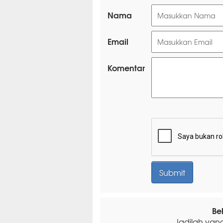
Nama
Email
Komentar
Be
Jadilah yan