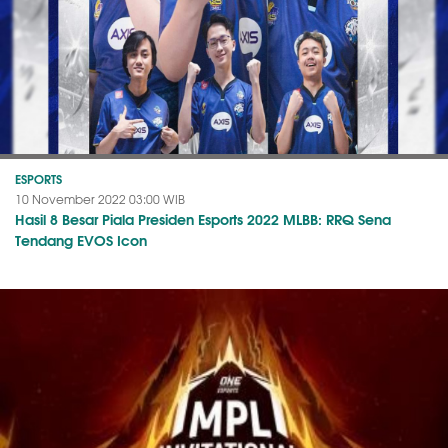
ESPORTS
10 November 2022 03:00 WIB
Hasil 8 Besar Piala Presiden Esports 2022 MLBB: RRQ Sena
Tendang EVOS Icon