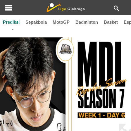
Prediksi
Sepakbola
MotoGP
Badminton
Basket
Esp
Rrq Sena