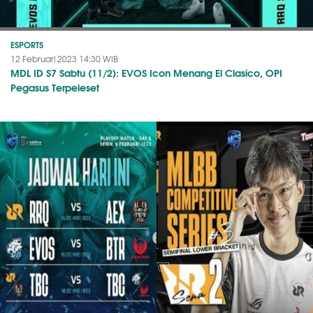
ESPORTS
12 Februari 2023 14:30 WIB
MDL ID S7 Sabtu (11/2): EVOS Icon Menang El Clasico, OPI
Pegasus Terpeleset