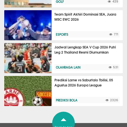
GOLF
439
Team Spirit Akhiri Dominasi SEA, Juara
MSC EWC 2026
ESPORTS
771
Jadwal Lengkap SEA V Cup 2026 Putri
Leg 2 Thailand Resmi Diumumkan
OLAHRAGA LAIN
531
Prediksi Larne vs Saburtalo Tbilisi, 05
Agustus 2026 Europa League
PREDIKSI BOLA
2326