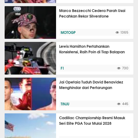
Marco Bezzecchi Cedera Parah Usai
Pecahkan Rekor Silverstone
MOTOGP
1365
Lewis Hamilton Pertahankan
Konsistensi, Raih Poin di Tiap Balapan
F1
730
Jai Opetaia Tuduh David Benavidez
Menghindar dari Pertarungan
TINJU
445
Cadillac Championship Resmi Masuk
Seri Elite PGA Tour Mulai 2028