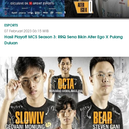
ESPORTS
07 Februari 2023 06:15 WIB
Hasil Playoff MCS Season 3: RRQ Sena Bikin Alter Ego X Pulang
Duluan