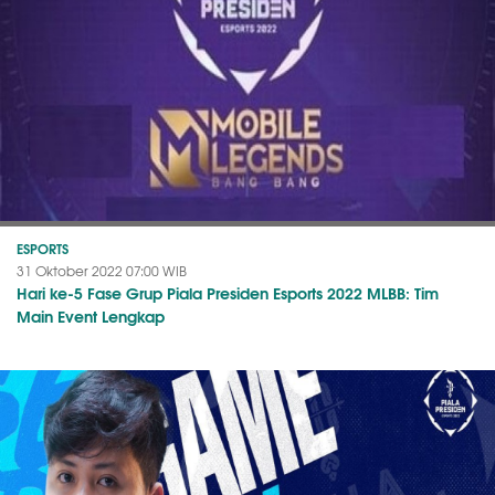
ESPORTS
31 Oktober 2022 07:00 WIB
Hari ke-5 Fase Grup Piala Presiden Esports 2022 MLBB: Tim
Main Event Lengkap