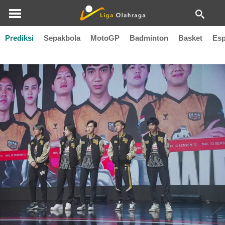
Prediksi
Sepakbola
MotoGP
Badminton
Basket
Esp
MPL ID S13