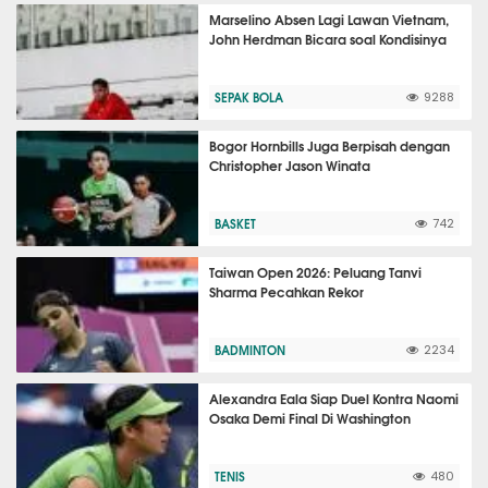
Marselino Absen Lagi Lawan Vietnam,
John Herdman Bicara soal Kondisinya
SEPAK BOLA
9288
Bogor Hornbills Juga Berpisah dengan
Christopher Jason Winata
BASKET
742
Taiwan Open 2026: Peluang Tanvi
Sharma Pecahkan Rekor
BADMINTON
2234
Alexandra Eala Siap Duel Kontra Naomi
Osaka Demi Final Di Washington
TENIS
480