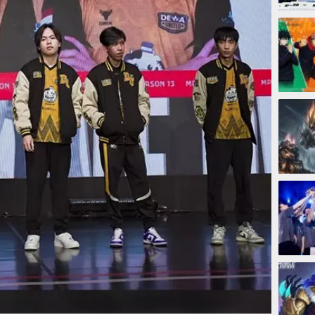
10 ja
1 hari
4 hari
4 hari