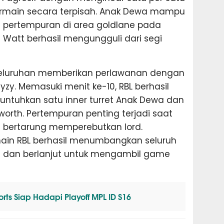
rmain secara terpisah. Anak Dewa mampu
 pertempuran di area goldlane pada
 Watt berhasil mengungguli dari segi
eseluruhan memberikan perlawanan dengan
yzy. Memasuki menit ke-10, RBL berhasil
ntuhkan satu inner turret Anak Dewa dan
rth. Pertempuran penting terjadi saat
im bertarung memperebutkan lord.
main RBL berhasil menumbangkan seluruh
s dan berlanjut untuk mengambil game
ts Siap Hadapi Playoff MPL ID S16