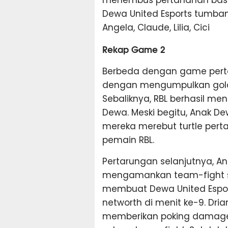
Dewa United Esports tumban
Angela, Claude, Lilia, Cici
Rekap Game 2
Berbeda dengan game pert
dengan mengumpulkan gold 
Sebaliknya, RBL berhasil men
Dewa. Meski begitu, Anak 
mereka merebut turtle per
pemain RBL.
Pertarungan selanjutnya, 
mengamankan team-fight ser
membuat Dewa United Espor
networth di menit ke-9. Dr
memberikan poking damage