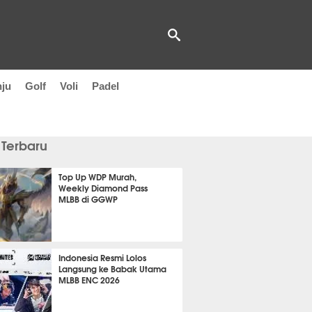
nju
Golf
Voli
Padel
 Terbaru
Top Up WDP Murah,
Weekly Diamond Pass
MLBB di GGWP
 27 menit lalu
Indonesia Resmi Lolos
Langsung ke Babak Utama
MLBB ENC 2026