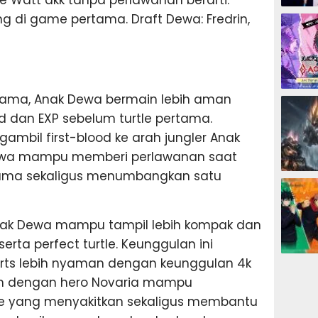
ESPORTS
g di game pertama. Draft Dewa: Fredrin,
ESPORTS
ama, Anak Dewa bermain lebih aman
dan EXP sebelum turtle pertama.
gambil first-blood ke arah jungler Anak
Dewa mampu memberi perlawanan saat
tama sekaligus menumbangkan satu
ESPORTS
Anak Dewa mampu tampil lebih kompak dan
ta perfect turtle. Keunggulan ini
ESPORTS
ts lebih nyaman dengan keunggulan 4k
ian dengan hero Novaria mampu
 yang menyakitkan sekaligus membantu