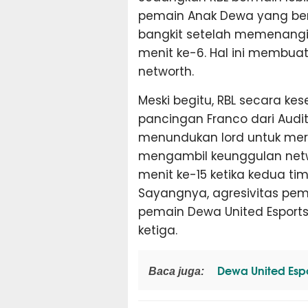
pemain Anak Dewa yang be
bangkit setelah memenangi
menit ke-6. Hal ini membuat
networth.
Meski begitu, RBL secara k
pancingan Franco dari Audit
menundukan lord untuk meru
mengambil keunggulan netwo
menit ke-15 ketika kedua t
Sayangnya, agresivitas pe
pemain Dewa United Esport
ketiga.
Dewa United Espor
Baca juga: