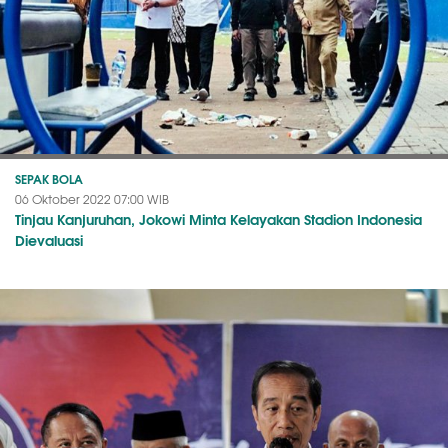
SEPAK BOLA
06 Oktober 2022 07:00 WIB
Tinjau Kanjuruhan, Jokowi Minta Kelayakan Stadion Indonesia
Dievaluasi