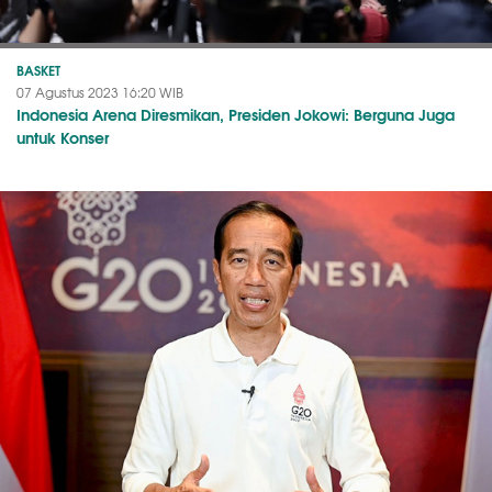
BASKET
07 Agustus 2023 16:20 WIB
Indonesia Arena Diresmikan, Presiden Jokowi: Berguna Juga
untuk Konser