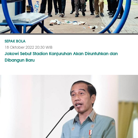
SEPAK BOLA
18 Oktober 2022 20:30 WIB
Jokowi Sebut Stadion Kanjuruhan Akan Diruntuhkan dan
Dibangun Baru