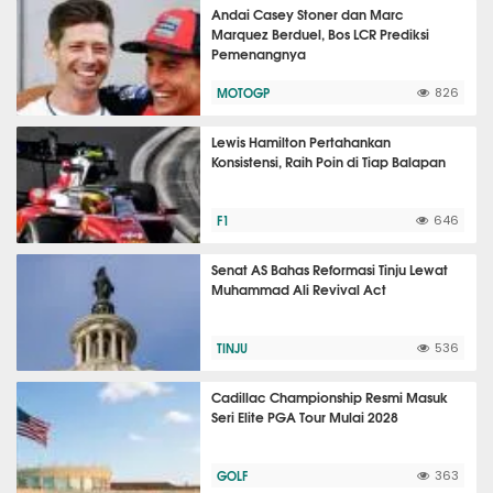
Andai Casey Stoner dan Marc
Marquez Berduel, Bos LCR Prediksi
Pemenangnya
MOTOGP
826
Lewis Hamilton Pertahankan
Konsistensi, Raih Poin di Tiap Balapan
F1
646
Senat AS Bahas Reformasi Tinju Lewat
Muhammad Ali Revival Act
TINJU
536
Cadillac Championship Resmi Masuk
Seri Elite PGA Tour Mulai 2028