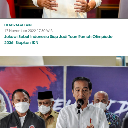
OLAHRAGA LAIN
17 November 2022 17:30 WIB
Jokowi Sebut Indonesia Siap Jadi Tuan Rumah Olimpiade
2036, Siapkan IKN