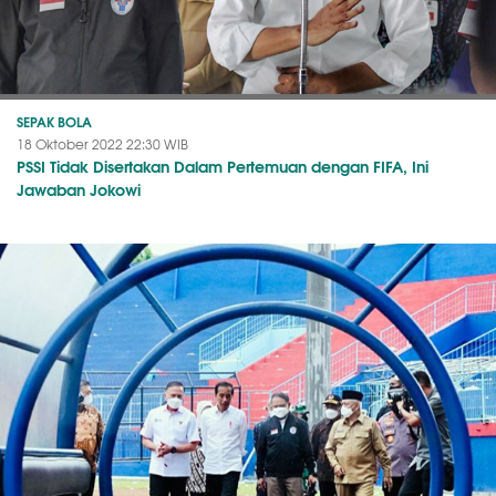
SEPAK BOLA
18 Oktober 2022 22:30 WIB
PSSI Tidak Disertakan Dalam Pertemuan dengan FIFA, Ini
Jawaban Jokowi