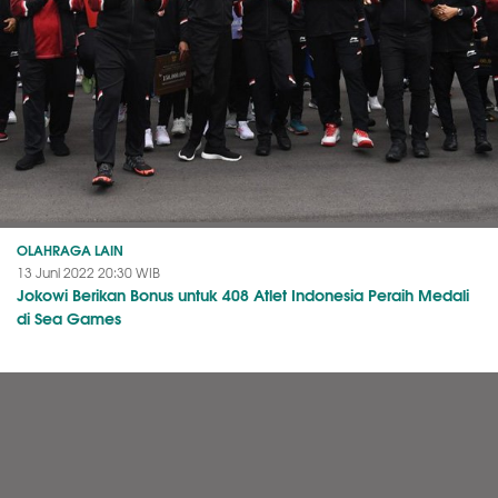
OLAHRAGA LAIN
13 Juni 2022 20:30 WIB
Jokowi Berikan Bonus untuk 408 Atlet Indonesia Peraih Medali
di Sea Games