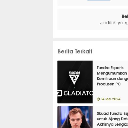
Be
Jadilah yan
Berita Terkait
Tundra Esports
Mengumumkan
Kemitraan deng
Produsen PC
14 Mei 2024
Skuad Tundra Es
untuk Ajang Dot
Akhirnya Lengk