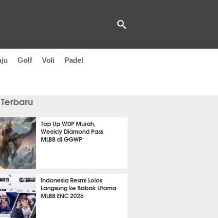
nju
Golf
Voli
Padel
 Terbaru
Top Up WDP Murah,
Weekly Diamond Pass
MLBB di GGWP
 lalu
Indonesia Resmi Lolos
Langsung ke Babak Utama
MLBB ENC 2026