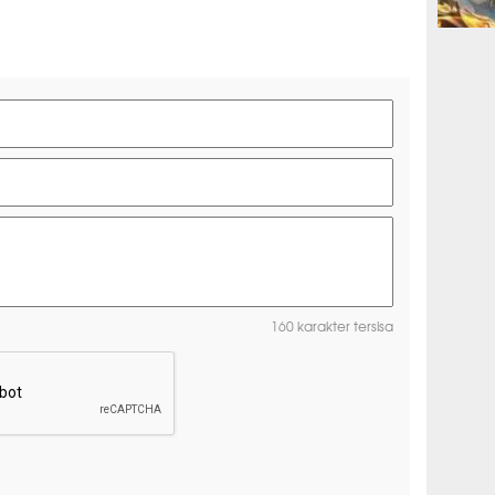
ESPORTS
160 karakter tersisa