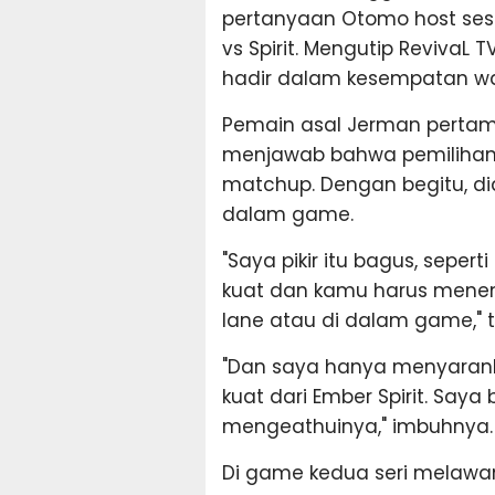
pertanyaan Otomo host ses
vs Spirit. Mengutip RevivaL
hadir dalam kesempatan wa
Pemain asal Jerman pertam
menjawab bahwa pemilihan
matchup. Dengan begitu, di
dalam game.
"Saya pikir itu bagus, seper
kuat dan kamu harus mene
lane atau di dalam game," tu
"Dan saya hanya menyarank
kuat dari Ember Spirit. Saya
mengeathuinya," imbuhnya.
Di game kedua seri melawa