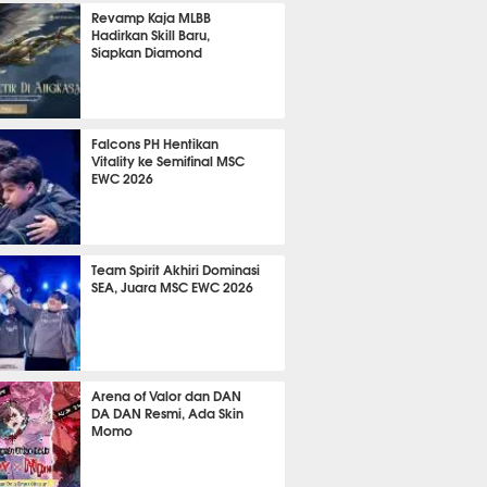
2320
Revamp Kaja MLBB
Hadirkan Skill Baru,
Siapkan Diamond
1014
Falcons PH Hentikan
Vitality ke Semifinal MSC
EWC 2026
885
Team Spirit Akhiri Dominasi
SEA, Juara MSC EWC 2026
690
Arena of Valor dan DAN
DA DAN Resmi, Ada Skin
Momo