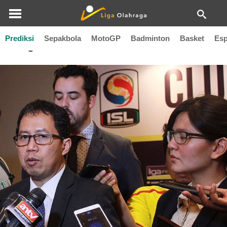
Prediksi
Sepakbola
MotoGP
Badminton
Basket
Esp
PT Liga Indonesia