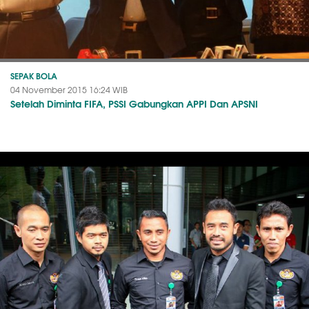
SEPAK BOLA
04 November 2015 16:24 WIB
Setelah Diminta FIFA, PSSI Gabungkan APPI Dan APSNI