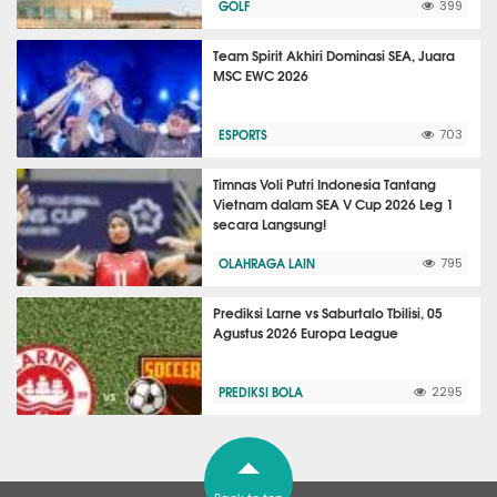
GOLF
399
Team Spirit Akhiri Dominasi SEA, Juara
MSC EWC 2026
ESPORTS
703
Timnas Voli Putri Indonesia Tantang
Vietnam dalam SEA V Cup 2026 Leg 1
secara Langsung!
OLAHRAGA LAIN
795
Prediksi Larne vs Saburtalo Tbilisi, 05
Agustus 2026 Europa League
PREDIKSI BOLA
2295