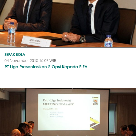
SEPAK BOLA
04 November 2015 16:07 WIB
PT Liga Presentasikan 2 Opsi Kepada FIFA