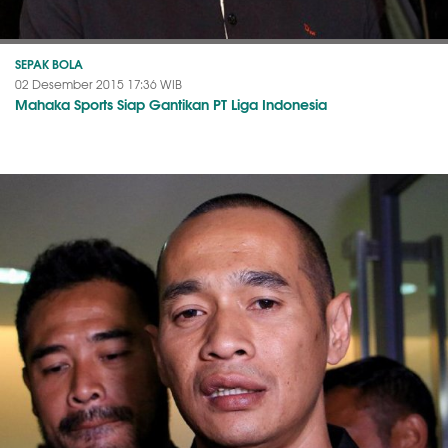
SEPAK BOLA
02 Desember 2015 17:36 WIB
Mahaka Sports Siap Gantikan PT Liga Indonesia