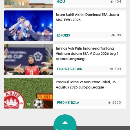
GOLF
404
Team Spirit Akhiri Dominasi SEA, Juara
MSC EWC 2026
ESPORTS
713
Timnas Voli Putri Indonesia Tantang
Vietnam dalam SEA V Cup 2026 Leg 1
secara Langsung!
OLAHRAGA LAIN
804
Prediksi Larne vs Saburtalo Tbilisi, 05
Agustus 2026 Europa League
PREDIKSI BOLA
2300