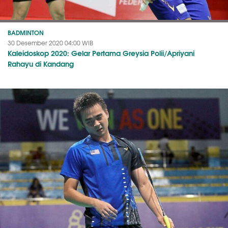
BADMINTON
30 Desember 2020 04:00 WIB
Kaleidoskop 2020: Gelar Pertama Greysia Polii/Apriyani
Rahayu di Kandang