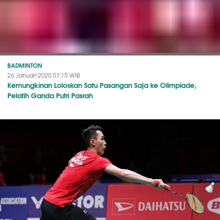
BADMINTON
26 Januari 2020 07:15 WIB
Kemungkinan Loloskan Satu Pasangan Saja ke Olimpiade,
Pelatih Ganda Putri Pasrah