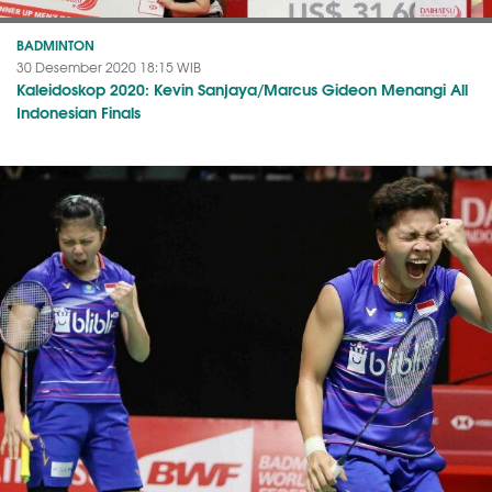
BADMINTON
30 Desember 2020 18:15 WIB
Kaleidoskop 2020: Kevin Sanjaya/Marcus Gideon Menangi All
Indonesian Finals