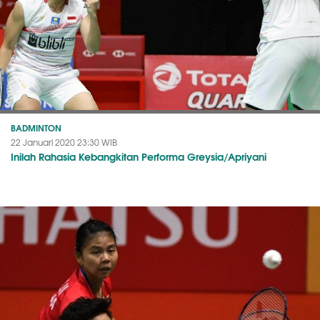
BADMINTON
22 Januari 2020 23:30 WIB
Inilah Rahasia Kebangkitan Performa Greysia/Apriyani