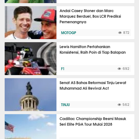
Andai Casey Stoner dan Marc
Marquez Berduel, Bos LCR Prediksi
Pemenangnya
MOTOGP
872
Lewis Hamilton Pertahankan
Konsistensi, Raih Poin di Tiap Balapan
F1
692
Senat AS Bahas Reformasi Tinju Lewat
Muhammad Ali Revival Act
TINJU
562
Cadillac Championship Resmi Masuk
Seri Elite PGA Tour Mulai 2028