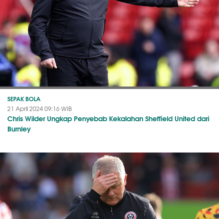
SEPAK BOLA
21 April 2024 09:16 WIB
Chris Wilder Ungkap Penyebab Kekalahan Sheffield United dari
Burnley