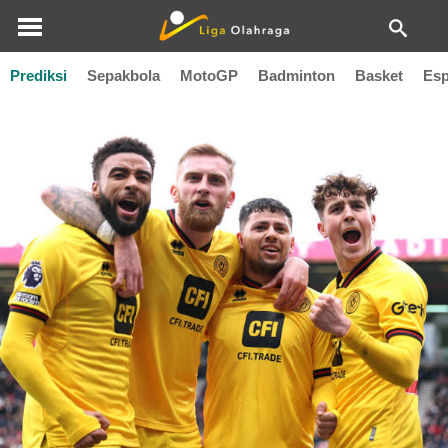
Prediksi
Sepakbola
MotoGP
Badminton
Basket
Esp
Chris Wilder