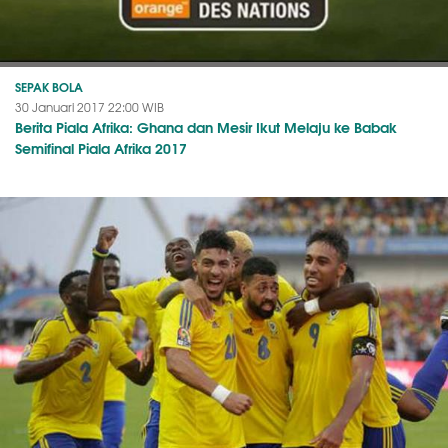
SEPAK BOLA
30 Januari 2017 22:00 WIB
Berita Piala Afrika: Ghana dan Mesir Ikut Melaju ke Babak
Semifinal Piala Afrika 2017