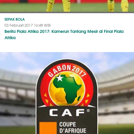
SEPAK BOLA
03 Februari 2017 16:48 WIB
Berita Piala Afrika 2017: Kamerun Tantang Mesir di Final Piala
Afrika