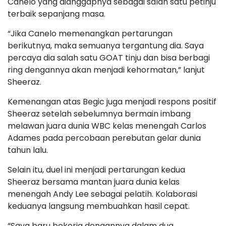
Canelo yang dianggapnya sebagai salah satu petinju
terbaik sepanjang masa.
“Jika Canelo memenangkan pertarungan
berikutnya, maka semuanya tergantung dia. Saya
percaya dia salah satu GOAT tinju dan bisa berbagi
ring dengannya akan menjadi kehormatan,” lanjut
Sheeraz.
Kemenangan atas Begic juga menjadi respons positif
Sheeraz setelah sebelumnya bermain imbang
melawan juara dunia WBC kelas menengah Carlos
Adames pada percobaan perebutan gelar dunia
tahun lalu.
Selain itu, duel ini menjadi pertarungan kedua
Sheeraz bersama mantan juara dunia kelas
menengah Andy Lee sebagai pelatih. Kolaborasi
keduanya langsung membuahkan hasil cepat.
“Saya baru bekerja dengannya dalam dua