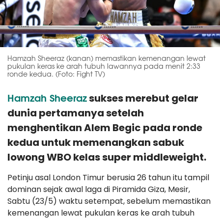
Hamzah Sheeraz (kanan) memastikan kemenangan lewat
pukulan keras ke arah tubuh lawannya pada menit 2:33
ronde kedua. (Foto: Fight TV)
Hamzah Sheeraz
sukses merebut gelar
dunia pertamanya setelah
menghentikan Alem Begic pada ronde
kedua untuk memenangkan sabuk
lowong WBO kelas super middleweight.
Petinju asal London Timur berusia 26 tahun itu tampil
dominan sejak awal laga di Piramida Giza, Mesir,
Sabtu (23/5) waktu setempat, sebelum memastikan
kemenangan lewat pukulan keras ke arah tubuh