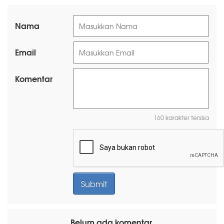
Nama
Email
Komentar
160 karakter tersisa
Belum ada komentar.