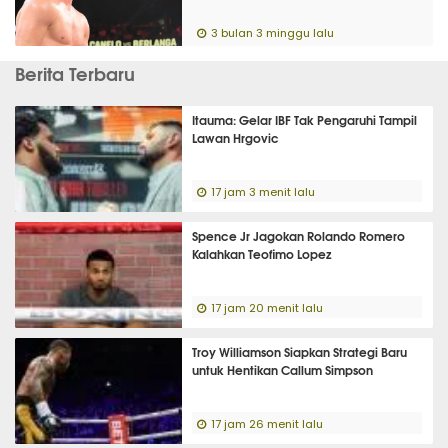
3 bulan 3 minggu lalu
Berita Terbaru
Itauma: Gelar IBF Tak Pengaruhi Tampil
Lawan Hrgovic
17 jam 3 menit lalu
Spence Jr Jagokan Rolando Romero
Kalahkan Teofimo Lopez
17 jam 20 menit lalu
Troy Williamson Siapkan Strategi Baru
untuk Hentikan Callum Simpson
17 jam 26 menit lalu