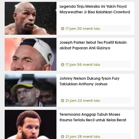
Legenda Tinju Meksiko Ini Yakin Floyd
Mayweather Jr Bisa Kalahkan Crawford
17 jam 30 menit lalu
Joseph Parker Sebut Tes Positif Kokain
akibat Paparan Ahli Gizinya
17 jam 56 menit lalu
Johnny Nelson Dukung Tyson Fury
Taklukkan Anthony Joshua
21 jam 23 menit lalu
Teremoana Anggap Tubuh Moses
Itauma Terlalu Kecil untuk Kelas Berat
21 jam 28 menit lalu