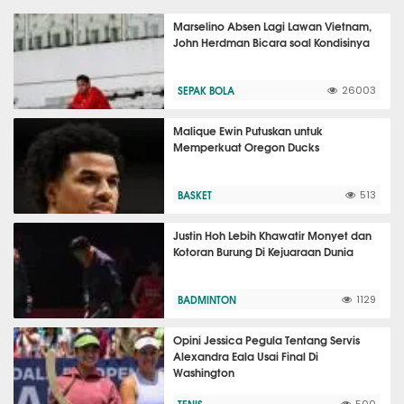
Marselino Absen Lagi Lawan Vietnam,
John Herdman Bicara soal Kondisinya
SEPAK BOLA
26003
Malique Ewin Putuskan untuk
Memperkuat Oregon Ducks
BASKET
513
Justin Hoh Lebih Khawatir Monyet dan
Kotoran Burung Di Kejuaraan Dunia
BADMINTON
1129
Opini Jessica Pegula Tentang Servis
Alexandra Eala Usai Final Di
Washington
TENIS