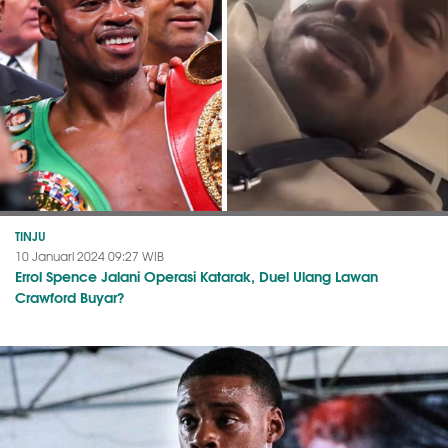
TINJU
10 Januari 2024 09:27 WIB
Errol Spence Jalani Operasi Katarak, Duel Ulang Lawan
Crawford Buyar?