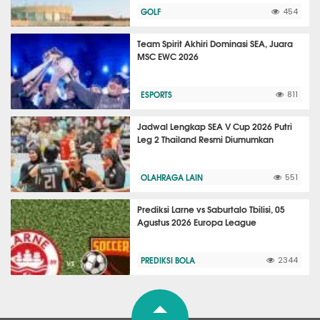
GOLF
454
Team Spirit Akhiri Dominasi SEA, Juara
MSC EWC 2026
ESPORTS
811
Jadwal Lengkap SEA V Cup 2026 Putri
Leg 2 Thailand Resmi Diumumkan
OLAHRAGA LAIN
551
Prediksi Larne vs Saburtalo Tbilisi, 05
Agustus 2026 Europa League
PREDIKSI BOLA
2344