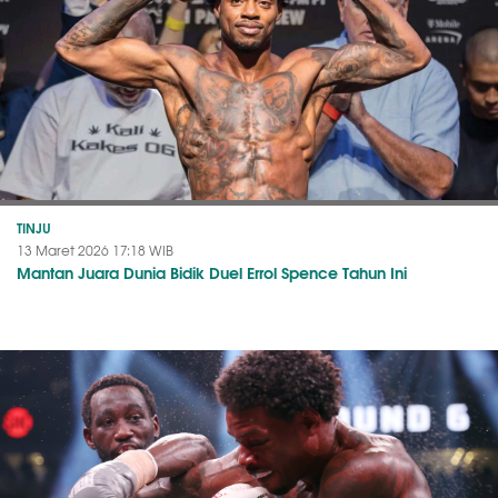
TINJU
13 Maret 2026 17:18 WIB
Mantan Juara Dunia Bidik Duel Errol Spence Tahun Ini