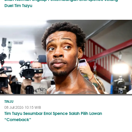
Duel Tim Tszyu
TINJU
08 Juli 2026 10:15 WIB
Tim Tszyu Sesumbar Errol Spence Salah Pilih Lawan
“Comeback”