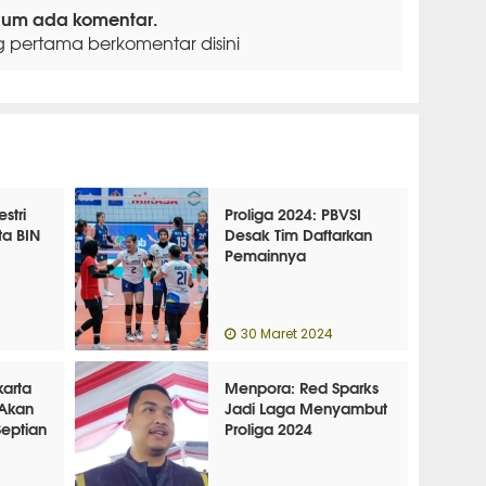
lum ada komentar.
g pertama berkomentar disini
stri
Proliga 2024: PBVSI
ta BIN
Desak Tim Daftarkan
Pemainnya
30 Maret 2024
karta
Menpora: Red Sparks
 Akan
Jadi Laga Menyambut
Septian
Proliga 2024