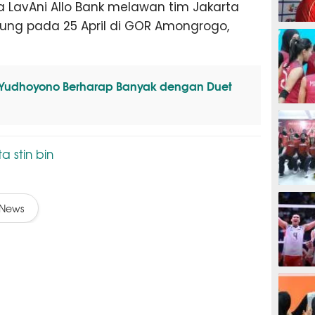
a LavAni Allo Bank melawan tim Jakarta
ung pada 25 April di GOR Amongrogo,
OLAHRAG
Yudhoyono Berharap Banyak dengan Duet
OLAHRAG
ta stin bin
OLAHRAG
News
OLAHRAG