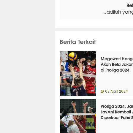
Be
Jadilah yan
Berita Terkait
Megawati Hange
Akan Bela Jakar
di Proliga 2024
02 April 2024
Proliga 2024: Ja
LavAni Kembali
Diperkuat Fahri 