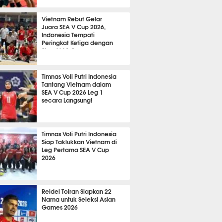
A LAIN
1871
Vietnam Rebut Gelar
Juara SEA V Cup 2026,
Indonesia Tempati
Peringkat Ketiga dengan
Skor Akhir 2
A LAIN
650
Timnas Voli Putri Indonesia
Tantang Vietnam dalam
SEA V Cup 2026 Leg 1
secara Langsung!
A LAIN
628
Timnas Voli Putri Indonesia
Siap Taklukkan Vietnam di
Leg Pertama SEA V Cup
2026
A LAIN
521
Reidel Toiran Siapkan 22
Nama untuk Seleksi Asian
Games 2026