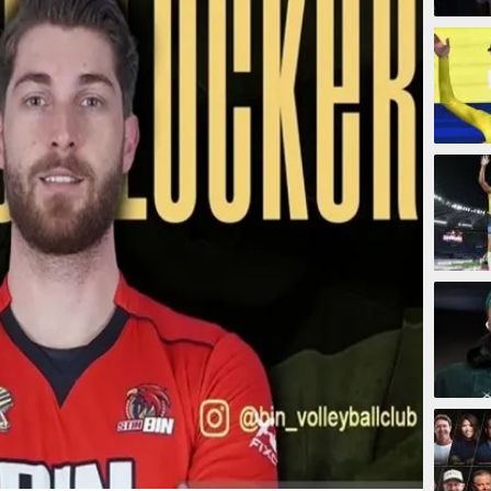
1 jam 
18 ja
18 jam
18 jam