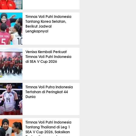
A LAIN
484
Timnas Voli Putri Indonesia
Tantang Korea Selatan,
Berikut Jadwal
Lengkapnya!
A LAIN
430
Venisa Kembali Perkuat
Timnas Voli Putri Indonesia
di SEA V Cup 2026
A LAIN
403
Timnas Voli Putra Indonesia
Tertahan di Peringkat 44
Dunia
A LAIN
397
Timnas Voli Putri Indonesia
Tantang Thailand di Leg 1
SEA V Cup 2026, Saksikan