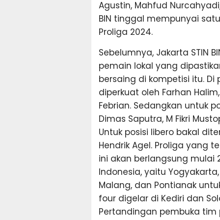
Agustin, Mahfud Nurcahyadi,
BIN tinggal mempunyai satu
Proliga 2024.
Sebelumnya, Jakarta STIN B
pemain lokal yang dipastik
bersaing di kompetisi itu. Di 
diperkuat oleh Farhan Halim,
Febrian. Sedangkan untuk posi
Dimas Saputra, M Fikri Must
Untuk posisi libero bakal d
Hendrik Agel. Proliga yang
ini akan berlangsung mulai 25
Indonesia, yaitu Yogyakarta
Malang, dan Pontianak untu
four digelar di Kediri dan So
Pertandingan pembuka tim 