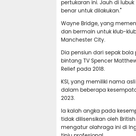
pertukaran ini. Jauh di lubu
benar untuk dilakukan."
Wayne Bridge, yang memen
dan bermain untuk klub-klu
Manchester City.
Dia pensiun dari sepak bol
bintang TV Spencer Matthe
Relief pada 2018.
KSI, yang memiliki nama asli 
dalam beberapa kesempata
2023.
Ia kalah angka pada kesem
tidak dilisensikan oleh Briti
mengatur olahraga ini di Ingg
tinju profesional.