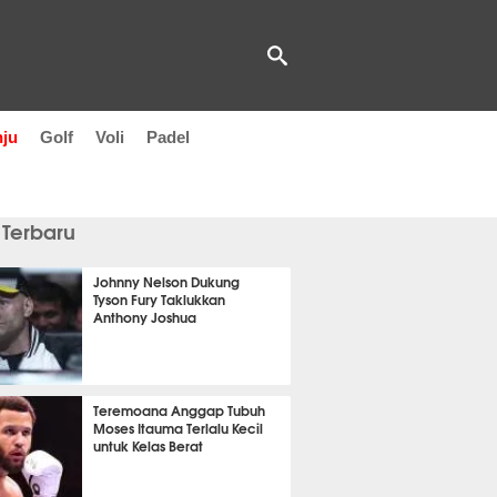
nju
Golf
Voli
Padel
 Terbaru
Johnny Nelson Dukung
Tyson Fury Taklukkan
Anthony Joshua
 42 menit lalu
Teremoana Anggap Tubuh
Moses Itauma Terlalu Kecil
untuk Kelas Berat