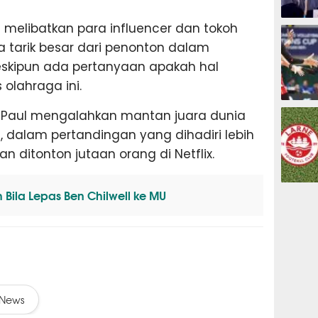
ESPORTS
 melibatkan para influencer dan tokoh
 tarik besar dari penonton dalam
eskipun ada pertanyaan apakah hal
 olahraga ini.
OLAHRAG
 Paul mengalahkan mantan juara dunia
n, dalam pertandingan yang dihadiri lebih
an ditonton jutaan orang di Netflix.
PREDIKSI
Bila Lepas Ben Chilwell ke MU
News