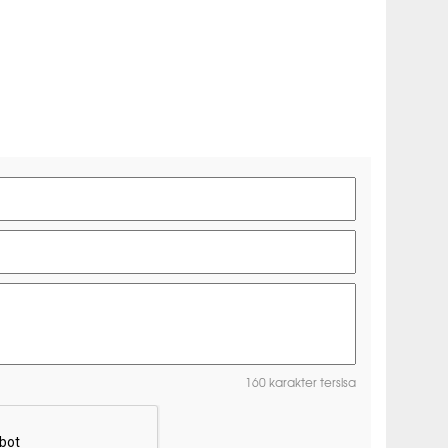
160 karakter tersisa