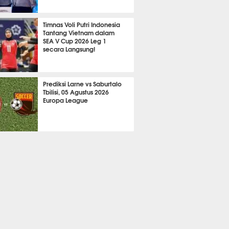
705
Timnas Voli Putri Indonesia
Tantang Vietnam dalam
SEA V Cup 2026 Leg 1
secara Langsung!
A LAIN
796
Prediksi Larne vs Saburtalo
Tbilisi, 05 Agustus 2026
Europa League
 BOLA
2295