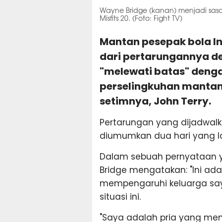
Wayne Bridge (kanan) menjadi sasara
Misfits 20. (Foto: Fight TV)
Mantan pesepak bola In
dari pertarungannya de
"melewati batas" deng
perselingkuhan manta
setimnya, John Terry.
Pertarungan yang dijadwalk
diumumkan dua hari yang la
Dalam sebuah pernyataan y
Bridge mengatakan: "Ini ad
mempengaruhi keluarga saya
situasi ini.
"Saya adalah pria yang men