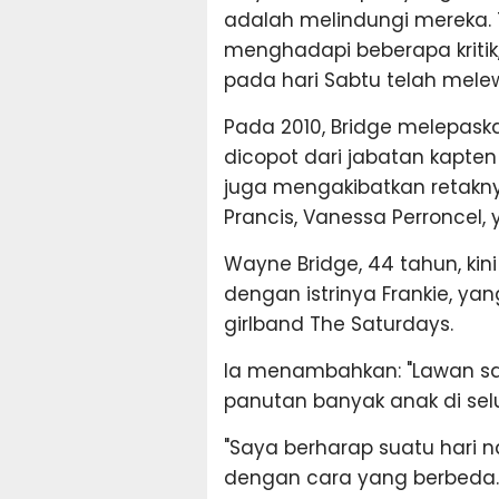
adalah melindungi mereka. 
menghadapi beberapa kritik
pada hari Sabtu telah melew
Pada 2010, Bridge melepaska
dicopot dari jabatan kapte
juga mengakibatkan retakn
Prancis, Vanessa Perroncel, 
Wayne Bridge, 44 tahun, kin
dengan istrinya Frankie, y
girlband The Saturdays.
Ia menambahkan: "Lawan s
panutan banyak anak di sel
"Saya berharap suatu hari na
dengan cara yang berbeda. S