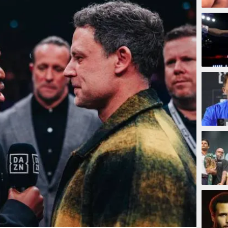
2 jam
2 jam
2 jam
3 jam