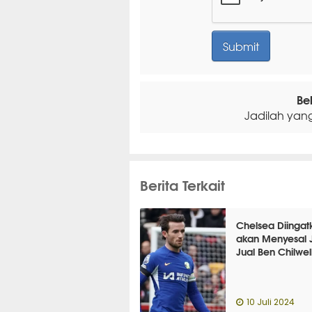
Be
Jadilah yan
Berita Terkait
Chelsea Diingat
akan Menyesal J
Jual Ben Chilwel
10 Juli 2024