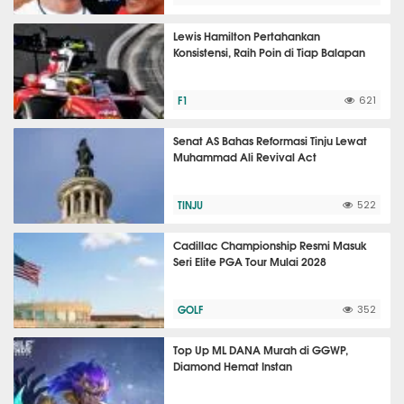
Lewis Hamilton Pertahankan
Konsistensi, Raih Poin di Tiap Balapan
F1
621
Senat AS Bahas Reformasi Tinju Lewat
Muhammad Ali Revival Act
TINJU
522
Cadillac Championship Resmi Masuk
Seri Elite PGA Tour Mulai 2028
GOLF
352
Top Up ML DANA Murah di GGWP,
Diamond Hemat Instan