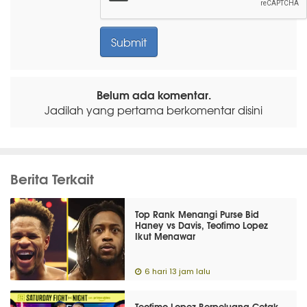
Belum ada komentar.
Jadilah yang pertama berkomentar disini
Berita Terkait
Top Rank Menangi Purse Bid
Haney vs Davis, Teofimo Lopez
Ikut Menawar
6 hari 13 jam lalu
Teofimo Lopez Berpeluang Cetak