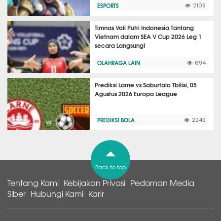
ESPORTS
2109
Timnas Voli Putri Indonesia Tantang
Vietnam dalam SEA V Cup 2026 Leg 1
secara Langsung!
OLAHRAGA LAIN
694
Prediksi Larne vs Saburtalo Tbilisi, 05
Agustus 2026 Europa League
PREDIKSI BOLA
2249
Back to top
Tentang Kami
Kebijakan Privasi
Pedoman Media
Siber
Hubungi Kami
Karir