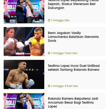
Sejarah, Shakur Stevenson Beri
Dukungan
1 minggu lalu
Benn Jagokan Vasiliy
Lomachenko Kalahkan Gervonta
Davis
1 minggu 1 hari lalu
Teofimo Lopez Incar Duel Unifikasi
setelah Tantang Rolando Romero
1 minggu 4 hari lalu
Rolando Romero Berpotensi Jadi
Ancaman Besar Bagi Teofimo
Lopez