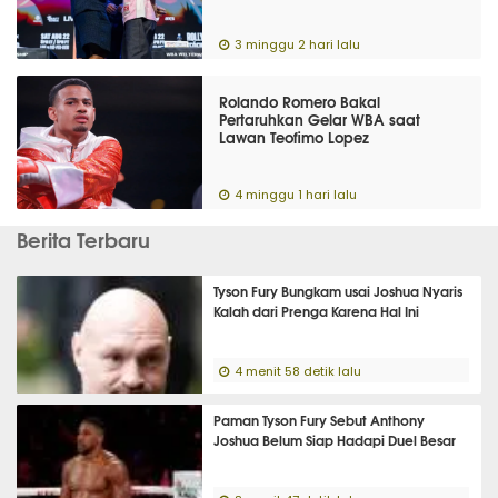
3 minggu 2 hari lalu
Rolando Romero Bakal
Pertaruhkan Gelar WBA saat
Lawan Teofimo Lopez
4 minggu 1 hari lalu
Berita Terbaru
Tyson Fury Bungkam usai Joshua Nyaris
Kalah dari Prenga Karena Hal Ini
4 menit 58 detik lalu
Paman Tyson Fury Sebut Anthony
Joshua Belum Siap Hadapi Duel Besar