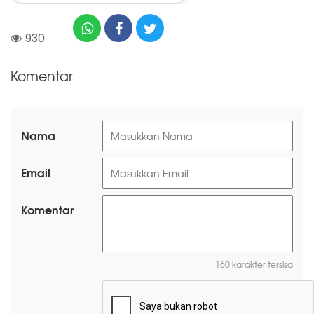
930
Komentar
Nama
Email
Komentar
160 karakter tersisa