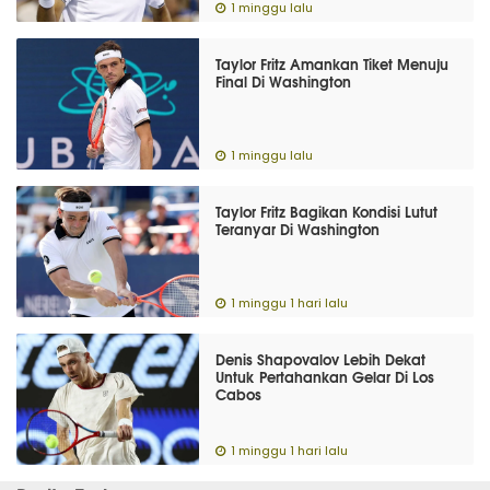
1 minggu lalu
Taylor Fritz Amankan Tiket Menuju
Final Di Washington
1 minggu lalu
Taylor Fritz Bagikan Kondisi Lutut
Teranyar Di Washington
1 minggu 1 hari lalu
Denis Shapovalov Lebih Dekat
Untuk Pertahankan Gelar Di Los
Cabos
1 minggu 1 hari lalu