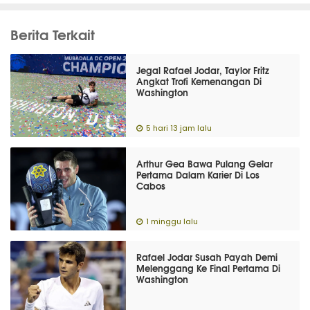
Berita Terkait
Jegal Rafael Jodar, Taylor Fritz
Angkat Trofi Kemenangan Di
Washington
5 hari 13 jam lalu
Arthur Gea Bawa Pulang Gelar
Pertama Dalam Karier Di Los
Cabos
1 minggu lalu
Rafael Jodar Susah Payah Demi
Melenggang Ke Final Pertama Di
Washington