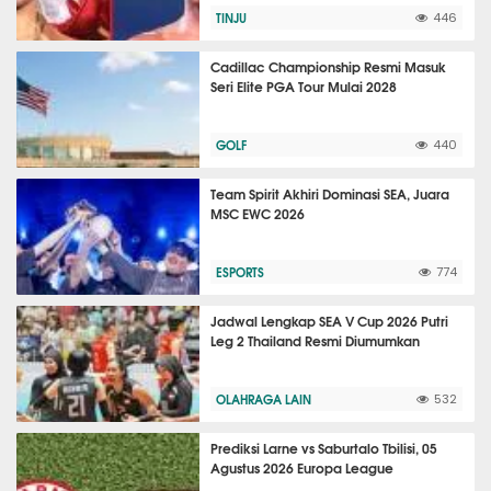
TINJU
446
Cadillac Championship Resmi Masuk
Seri Elite PGA Tour Mulai 2028
GOLF
440
Team Spirit Akhiri Dominasi SEA, Juara
MSC EWC 2026
ESPORTS
774
Jadwal Lengkap SEA V Cup 2026 Putri
Leg 2 Thailand Resmi Diumumkan
OLAHRAGA LAIN
532
Prediksi Larne vs Saburtalo Tbilisi, 05
Agustus 2026 Europa League