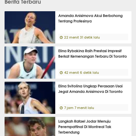
Berita Terbaru
Amanda Anisimova Akui Berbohong
Tentang Profesinya
22 menit 31 detik lalu
Elina Rybakina Raih Prestasi Impresif
Berkat Kemenangan Terbaru Di Toronto
42 menit 6 detik lalu
Elina Svitolina Ungkap Perasaan Usai
Jegal Amanda Anisimova Di Toronto
7 jam 7 menit lalu
Langkah Rafael Jodar Menuju
Perempatfinal Di Montreal Tak
Terbendung