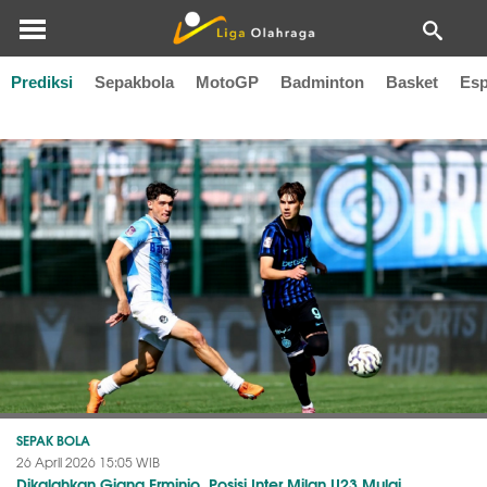
Prediksi
Sepakbola
MotoGP
Badminton
Basket
Esp
Serie C
SEPAK BOLA
26 April 2026 15:05 WIB
Dikalahkan Giana Erminio, Posisi Inter Milan U23 Mulai