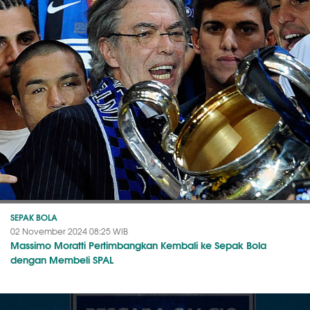
SEPAK BOLA
02 November 2024 08:25 WIB
Massimo Moratti Pertimbangkan Kembali ke Sepak Bola
dengan Membeli SPAL