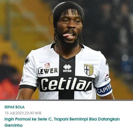
SEPAK BOLA
15 Juli 2023 23:30 WIB
Ingin Promosi ke Serie C, Trapani Bermimpi Bisa Datangkan
Gervinho