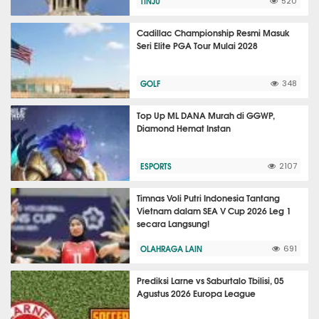
TINJU
520
Cadillac Championship Resmi Masuk
Seri Elite PGA Tour Mulai 2028
GOLF
348
Top Up ML DANA Murah di GGWP,
Diamond Hemat Instan
ESPORTS
2107
Timnas Voli Putri Indonesia Tantang
Vietnam dalam SEA V Cup 2026 Leg 1
secara Langsung!
OLAHRAGA LAIN
691
Prediksi Larne vs Saburtalo Tbilisi, 05
Agustus 2026 Europa League