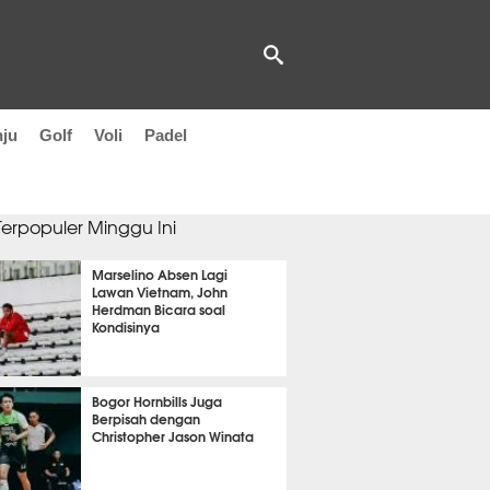
nju
Golf
Voli
Padel
 Terpopuler Minggu Ini
Marselino Absen Lagi
Lawan Vietnam, John
Herdman Bicara soal
Kondisinya
OLA
10795
Bogor Hornbills Juga
Berpisah dengan
Christopher Jason Winata