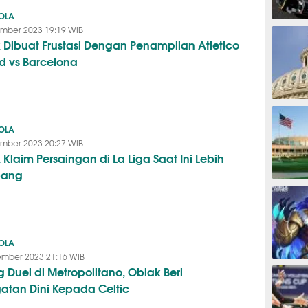
BOLA
F1
mber 2023 19:19 WIB
 Dibuat Frustasi Dengan Penampilan Atletico
d vs Barcelona
TINJU
BOLA
mber 2023 20:27 WIB
Klaim Persaingan di La Liga Saat Ini Lebih
bang
GOLF
BOLA
mber 2023 21:16 WIB
ESPORTS
g Duel di Metropolitano, Oblak Beri
gatan Dini Kepada Celtic