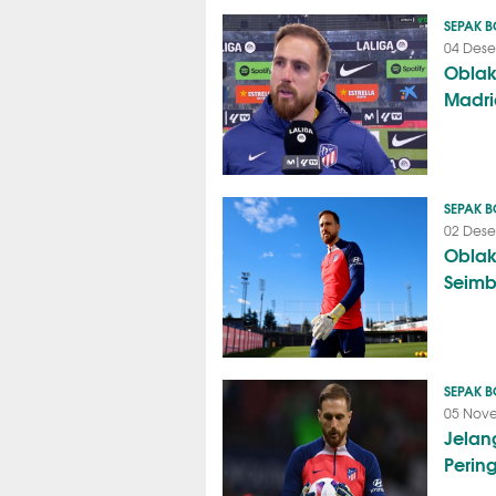
SEPAK 
04 Dese
Oblak
Madri
SEPAK 
02 Dese
Oblak 
Seim
SEPAK 
05 Nove
Jelan
Perin