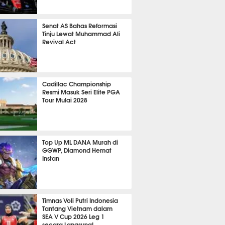
641
Senat AS Bahas Reformasi
Tinju Lewat Muhammad Ali
Revival Act
529
Cadillac Championship
Resmi Masuk Seri Elite PGA
Tour Mulai 2028
356
Top Up ML DANA Murah di
GGWP, Diamond Hemat
Instan
2142
Timnas Voli Putri Indonesia
Tantang Vietnam dalam
SEA V Cup 2026 Leg 1
secara Langsung!