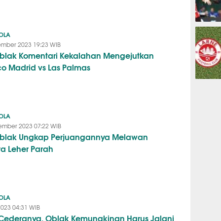
OLAHRAG
BOLA
mber 2023 19:23 WIB
blak Komentari Kekalahan Mengejutkan
ico Madrid vs Las Palmas
PREDIKSI
BOLA
ember 2023 07:22 WIB
blak Ungkap Perjuangannya Melawan
a Leher Parah
BOLA
2023 04:31 WIB
 Cederanya, Oblak Kemungkinan Harus Jalani