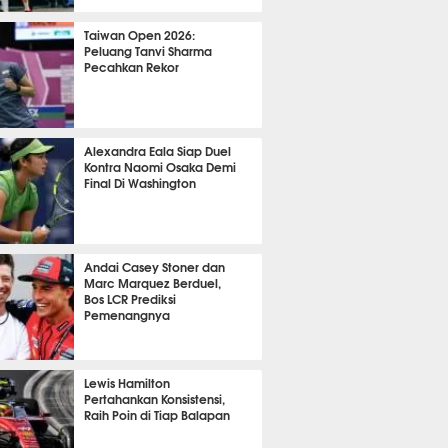
766
Taiwan Open 2026:
Peluang Tanvi Sharma
Pecahkan Rekor
TON
2769
Alexandra Eala Siap Duel
Kontra Naomi Osaka Demi
Final Di Washington
506
Andai Casey Stoner dan
Marc Marquez Berduel,
Bos LCR Prediksi
Pemenangnya
P
821
Lewis Hamilton
Pertahankan Konsistensi,
Raih Poin di Tiap Balapan