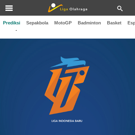
Prediksi
Sepakbola
MotoGP
Badminton
Basket
Esp
Ferry Paulus