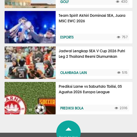
GOLF
430
Team Spirit Akhiri Dominasi SEA, Juara
MSC EWC 2026
ESPORTS
757
Jadwal Lengkap SEA V Cup 2026 Putri
Leg 2 Thailand Resmi Diumumkan
OLAHRAGA LAIN
515
Prediksi Larne vs Saburtalo Tbilisi, 05
Agustus 2026 Europa League
PREDIKSI BOLA
2316