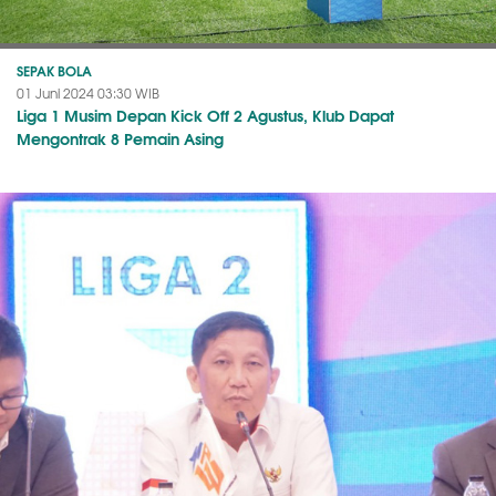
SEPAK BOLA
01 Juni 2024 03:30 WIB
Liga 1 Musim Depan Kick Off 2 Agustus, Klub Dapat
Mengontrak 8 Pemain Asing