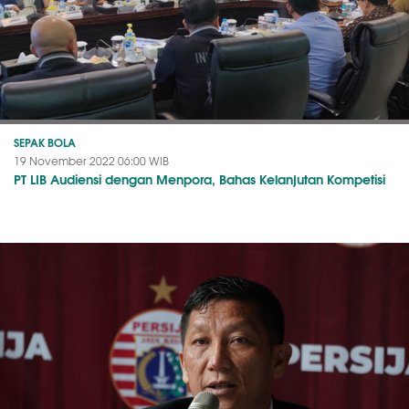
SEPAK BOLA
19 November 2022 06:00 WIB
PT LIB Audiensi dengan Menpora, Bahas Kelanjutan Kompetisi