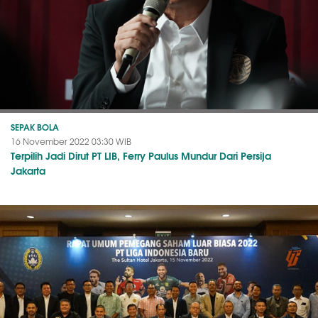
SEPAK BOLA
16 November 2022 03:30 WIB
Terpilih Jadi Dirut PT LIB, Ferry Paulus Mundur Dari Persija
Jakarta