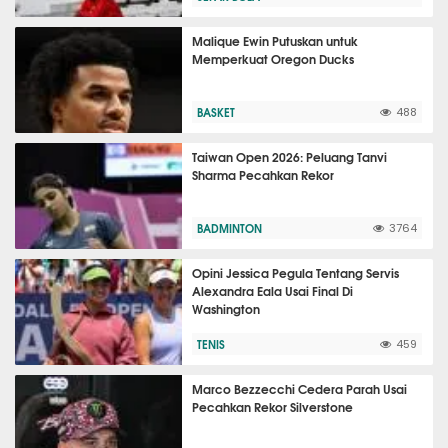
Malique Ewin Putuskan untuk
Memperkuat Oregon Ducks
BASKET
488
Taiwan Open 2026: Peluang Tanvi
Sharma Pecahkan Rekor
BADMINTON
3764
Opini Jessica Pegula Tentang Servis
Alexandra Eala Usai Final Di
Washington
TENIS
459
Marco Bezzecchi Cedera Parah Usai
Pecahkan Rekor Silverstone