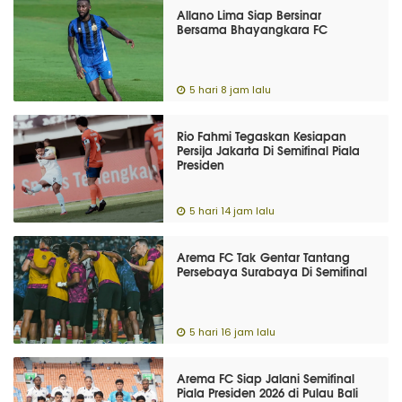
Allano Lima Siap Bersinar
Bersama Bhayangkara FC
5 hari 8 jam lalu
Rio Fahmi Tegaskan Kesiapan
Persija Jakarta Di Semifinal Piala
Presiden
5 hari 14 jam lalu
Arema FC Tak Gentar Tantang
Persebaya Surabaya Di Semifinal
5 hari 16 jam lalu
Arema FC Siap Jalani Semifinal
Piala Presiden 2026 di Pulau Bali