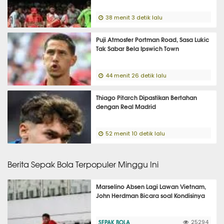
38 menit 3 detik lalu
Puji Atmosfer Portman Road, Sasa Lukic
Tak Sabar Bela Ipswich Town
44 menit 26 detik lalu
Thiago Pitarch Dipastikan Bertahan
dengan Real Madrid
52 menit 10 detik lalu
Berita Sepak Bola Terpopuler Minggu Ini
Marselino Absen Lagi Lawan Vietnam,
John Herdman Bicara soal Kondisinya
SEPAK BOLA
25294