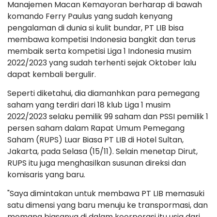
Manajemen Macan Kemayoran berharap di bawah
komando Ferry Paulus yang sudah kenyang
pengalaman di dunia si kulit bundar, PT LIB bisa
membawa kompetisi Indonesia bangkit dan terus
membaik serta kompetisi Liga 1 Indonesia musim
2022/2023 yang sudah terhenti sejak Oktober lalu
dapat kembali bergulir.
Seperti diketahui, dia diamanhkan para pemegang
saham yang terdiri dari 18 klub Liga 1 musim
2022/2023 selaku pemilik 99 saham dan PSSI pemilik 1
persen saham dalam Rapat Umum Pemegang
Saham (RUPS) Luar Biasa PT LIB di Hotel Sultan,
Jakarta, pada Selasa (15/11). Selain menetap Dirut,
RUPS itu juga menghasilkan susunan direksi dan
komisaris yang baru.
"Saya dimintakan untuk membawa PT LIB memasuki
satu dimensi yang baru menuju ke transpormasi, dan
memang biasanya di dalam koorporasi itu usia dari