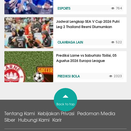
ESPORTS
764
Jadwal Lengkap SEA V Cup 2026 Putri
Leg 2 Thailand Resmi Diumumkan
OLAHRAGA LAIN
522
Prediksi Larne vs Saburtalo Tbilisi, 05
Agustus 2026 Europa League
PREDIKSI BOLA
2323
Back to top
Tentang Kami
Kebijakan Privasi
Pedoman Media
Siber
Hubungi Kami
Karir