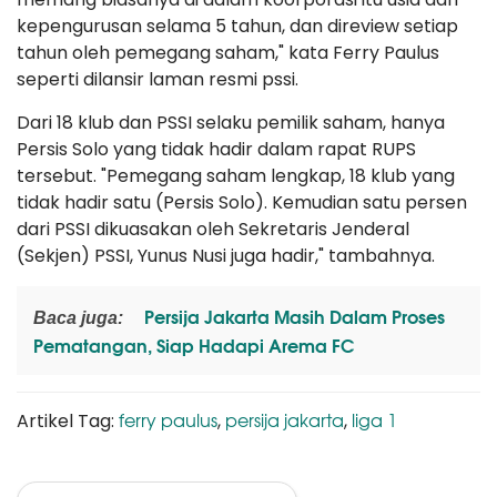
kepengurusan selama 5 tahun, dan direview setiap
tahun oleh pemegang saham," kata Ferry Paulus
seperti dilansir laman resmi pssi.
Dari 18 klub dan PSSI selaku pemilik saham, hanya
Persis Solo yang tidak hadir dalam rapat RUPS
tersebut. "Pemegang saham lengkap, 18 klub yang
tidak hadir satu (Persis Solo). Kemudian satu persen
dari PSSI dikuasakan oleh Sekretaris Jenderal
(Sekjen) PSSI, Yunus Nusi juga hadir," tambahnya.
Persija Jakarta Masih Dalam Proses
Baca juga:
Pematangan, Siap Hadapi Arema FC
ferry paulus
persija jakarta
liga 1
Artikel Tag:
,
,