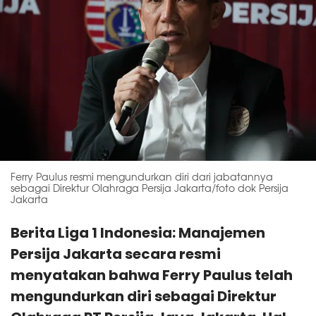
Ferry Paulus resmi mengundurkan diri dari jabatannya
sebagai Direktur Olahraga Persija Jakarta/foto dok Persija
Jakarta
Berita Liga 1 Indonesia: Manajemen
Persija Jakarta secara resmi
menyatakan bahwa Ferry Paulus telah
mengundurkan diri sebagai Direktur