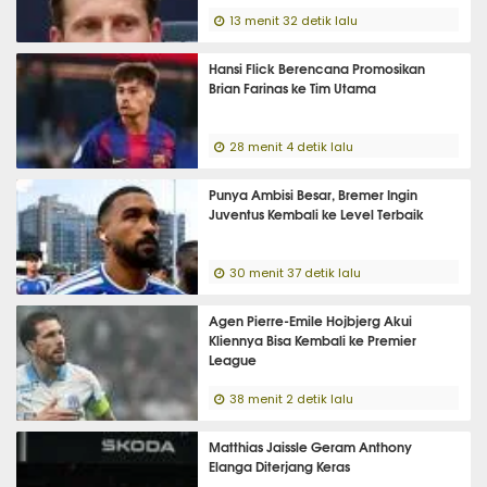
13 menit 32 detik lalu
Hansi Flick Berencana Promosikan
Brian Farinas ke Tim Utama
28 menit 4 detik lalu
Punya Ambisi Besar, Bremer Ingin
Juventus Kembali ke Level Terbaik
30 menit 37 detik lalu
Agen Pierre-Emile Hojbjerg Akui
Kliennya Bisa Kembali ke Premier
League
38 menit 2 detik lalu
Matthias Jaissle Geram Anthony
Elanga Diterjang Keras