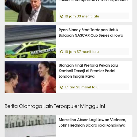
16 jam 33 menit lalu
Ryan Blaney Start Terdepan Untuk
Balapan NASCAR Cup Series di Iowa
16 jam 57 menit lalu
Ulangan Final Pretoria Pekan Lalu
Kembali Tersaji di Premier Padel
London Inggris Raya
17 jam 23 menit lalu
Berita Olahraga Lain Terpopuler Minggu Ini
Marselino Absen Lagi Lawan Vietnam,
John Herdman Bicara soal Kondisinya