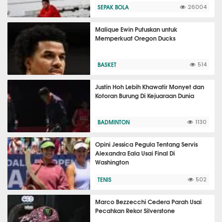
SEPAK BOLA
26004
Malique Ewin Putuskan untuk
Memperkuat Oregon Ducks
BASKET
514
Justin Hoh Lebih Khawatir Monyet dan
Kotoran Burung Di Kejuaraan Dunia
BADMINTON
1130
Opini Jessica Pegula Tentang Servis
Alexandra Eala Usai Final Di
Washington
TENIS
502
Marco Bezzecchi Cedera Parah Usai
Pecahkan Rekor Silverstone