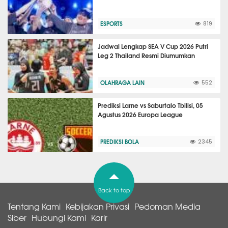
ESPORTS
819
Jadwal Lengkap SEA V Cup 2026 Putri
Leg 2 Thailand Resmi Diumumkan
OLAHRAGA LAIN
552
Prediksi Larne vs Saburtalo Tbilisi, 05
Agustus 2026 Europa League
PREDIKSI BOLA
2345
Back to top
Tentang Kami
Kebijakan Privasi
Pedoman Media
Siber
Hubungi Kami
Karir