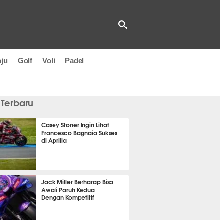
nju
Golf
Voli
Padel
 Terbaru
Casey Stoner Ingin Lihat
Francesco Bagnaia Sukses
di Aprilia
 41 menit lalu
Jack Miller Berharap Bisa
Awali Paruh Kedua
Dengan Kompetitif