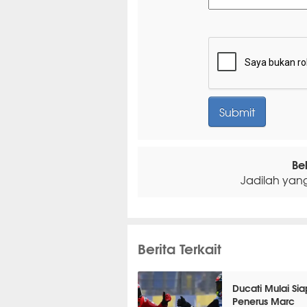
Be
Jadilah yan
Berita Terkait
Ducati Mulai Si
Penerus Marc