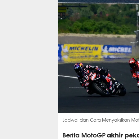
Jadwal dan Cara Menyaksikan Moto
Berita MotoGP
akhir pek