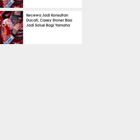
P
564
Kecewa Jadi Konsultan
Ducati, Casey Stoner Bisa
Jadi Solusi Bagi Yamaha
P
558