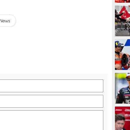
MOTOG
News
MOTOG
MOTOG
MOTOG