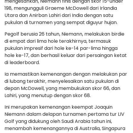
mengesankan, Niemann finis dengan skor 15-under
198, mengungguli Graeme McDowell dari Irlandia
Utara dan Anirban Lahiri dari India dengan satu
pukulan di turnamen yang sempat diguyur hujan.
Pegolf berusia 26 tahun, Niemann, melakukan birdie
di empat dari lima hole terakhirnya, termasuk
pukulan impresif dari hole ke-14 par-lima hingga
hole ke-17, dan berhasil keluar dari persaingan ketat
di leaderboard.
Ia memastikan kemenangan dengan melakukan par
di lubang terakhir, menyelesaikan satu pukulan di
depan McDowell, yang membukukan skor 66, dan
Lahiri, yang menutup dengan skor 68.
Ini merupakan kemenangan keempat Joaquin
Niemann dalam delapan turnamen pertama tur LIV
Golf yang didukung oleh Saudi Arabia tahun ini,
menambah kemenangannya di Australia, Singapura