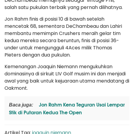
DeChambeau memujinya sebagai "vintage Phil,"
salah satu pukulan terbaik yang pernah dilihatnya.
Jon Rahm finis di posisi 10 di bawah setelah
mencetak 68, sementara DeChambeau dan Lahiri
membantu memimpin Crushers meraih gelar tim
kedua mereka secara beruntun, finis di posisi 36-
under untuk mengungguli 4Aces milik Thomas
Pieters dengan dua pukulan.
Kemenangan Joaquin Niemann mengukuhkan
dominasinya di sirkuit LIV Golf musim ini dan menjadi
awal yang baik untuk kejuaraan utama mendatang di
Oakmont.
Jon Rahm Kena Teguran Usai Lempar
Baca juga:
Stik di Putaran Kedua The Open
joaquin niemann
Artikel Tag: