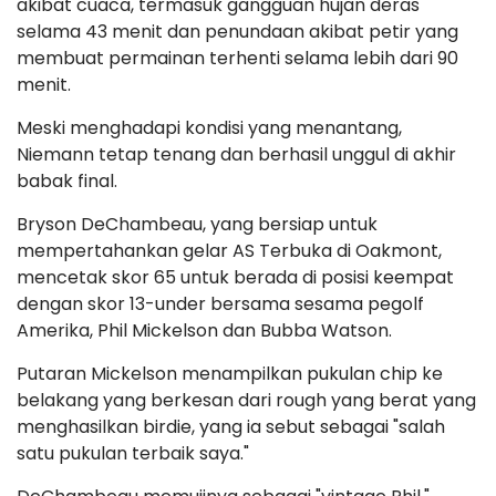
akibat cuaca, termasuk gangguan hujan deras
selama 43 menit dan penundaan akibat petir yang
membuat permainan terhenti selama lebih dari 90
menit.
Meski menghadapi kondisi yang menantang,
Niemann tetap tenang dan berhasil unggul di akhir
babak final.
Bryson DeChambeau, yang bersiap untuk
mempertahankan gelar AS Terbuka di Oakmont,
mencetak skor 65 untuk berada di posisi keempat
dengan skor 13-under bersama sesama pegolf
Amerika, Phil Mickelson dan Bubba Watson.
Putaran Mickelson menampilkan pukulan chip ke
belakang yang berkesan dari rough yang berat yang
menghasilkan birdie, yang ia sebut sebagai "salah
satu pukulan terbaik saya."