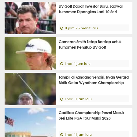
LIV Golf Dapat Investor Baru, Jadwal
Turnamen Dipangkas Jadi 10 Seri
11 jam 25 menit lalu
Cameron Smith Tetap Bersiap untuk
Turnamen Penutup LIV Golf
1 hari 1 jam lalu
Tampil di Kandang Sendiri, Ryan Gerard
Bidik Gelar Wyndham Championship
1 hari 11 jam lalu
Cadillac Championship Resmi Masuk
Seri Elite PGA Tour Mulai 2028
1 hari 11 jam lalu