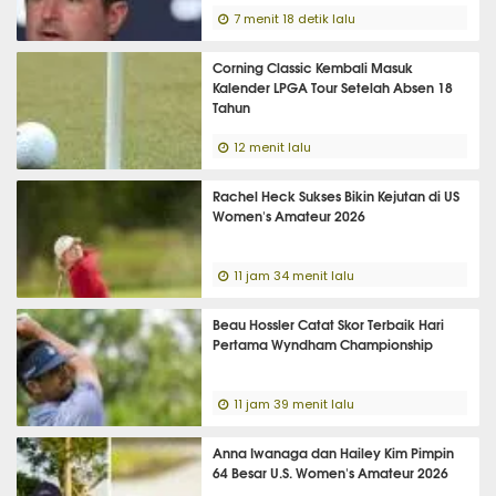
7 menit 18 detik lalu
Corning Classic Kembali Masuk
Kalender LPGA Tour Setelah Absen 18
Tahun
12 menit lalu
Rachel Heck Sukses Bikin Kejutan di US
Women's Amateur 2026
11 jam 34 menit lalu
Beau Hossler Catat Skor Terbaik Hari
Pertama Wyndham Championship
11 jam 39 menit lalu
Anna Iwanaga dan Hailey Kim Pimpin
64 Besar U.S. Women's Amateur 2026