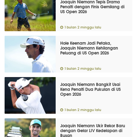
Joaquin Niemann Tepis Drama
Penalti dengan Finis Gemilang di
US Open 2026
1 bulan 2 minggu lalu
Hole Keenam Jadi Petaka,
Joaquin Niemann Kehilangan
Peluang di US Open 2026
1 bulan 2 minggu lalu
Joaquin Niemann Bangkit Usai
Kena Penalti Dua Pukulan di US
Open 2026
1 bulan 2 minggu lalu
Joaquin Niemann Ukir Rekor Baru
dengan Gelar LIV Kedelapan di
Busan