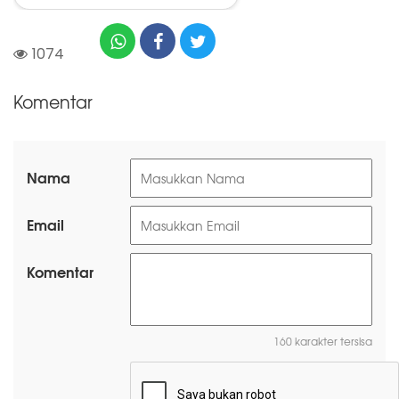
1074
Komentar
Nama
Email
Komentar
160 karakter tersisa