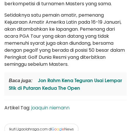
berkompetisi di turnamen Masters yang sama.
Setidaknya satu pemain amatir, pemenang
Kejuaraan Amatir Amerika Latin pada 16-19 Januari,
akan ditambahkan ke lapangan. Pemenang dari
acara PGA Tour yang akan datang yang tidak
memenuhi syarat juga akan diundang, bersama
dengan pegolf yang berada di posisi 50 besar dalam
Peringkat Golf Dunia Resmi yang diterbitkan
seminggu sebelum Masters.
Jon Rahm Kena Teguran Usai Lempar
Baca juga:
Stik di Putaran Kedua The Open
joaquin niemann
Artikel Tag:
Ikuti Ligaolahraga.com di
News
G
o
o
g
l
e