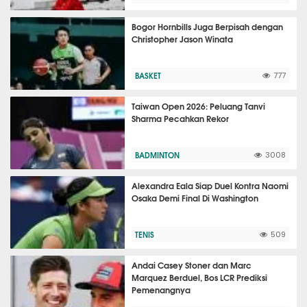
Bogor Hornbills Juga Berpisah dengan
Christopher Jason Winata
BASKET
777
Taiwan Open 2026: Peluang Tanvi
Sharma Pecahkan Rekor
BADMINTON
3008
Alexandra Eala Siap Duel Kontra Naomi
Osaka Demi Final Di Washington
TENIS
509
Andai Casey Stoner dan Marc
Marquez Berduel, Bos LCR Prediksi
Pemenangnya