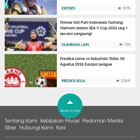
ESPORTS
2175
Timnas Voli Putri Indonesia Tantang
Vietnam dalam SEA V Cup 2026 Leg 1
secara Langsung!
OLAHRAGA LAIN
729
Prediksi Larne vs Saburtalo Tbilisi, 05
Agustus 2026 Europa League
PREDIKSI BOLA
2266
Back to top
Tentang Kami
Kebijakan Privasi
Pedoman Media
Siber
Hubungi Kami
Karir