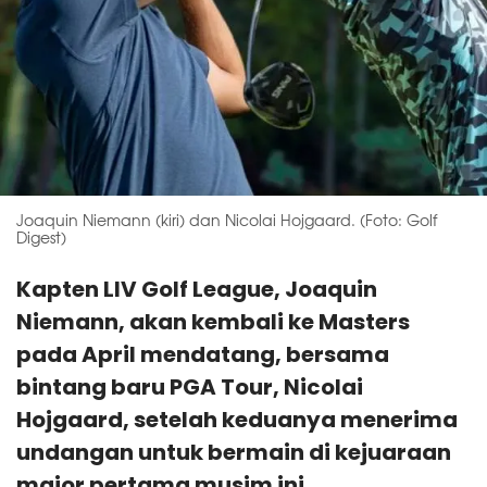
Joaquin Niemann (kiri) dan Nicolai Hojgaard. (Foto: Golf
Digest)
Kapten LIV Golf League, Joaquin
Niemann, akan kembali ke Masters
pada April mendatang, bersama
bintang baru PGA Tour, Nicolai
Hojgaard, setelah keduanya menerima
undangan untuk bermain di kejuaraan
major pertama musim ini.