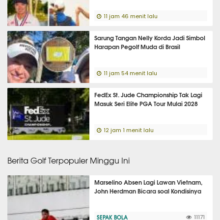
11 jam 46 menit lalu
Sarung Tangan Nelly Korda Jadi Simbol
Harapan Pegolf Muda di Brasil
11 jam 54 menit lalu
FedEx St. Jude Championship Tak Lagi
Masuk Seri Elite PGA Tour Mulai 2028
12 jam 1 menit lalu
Berita Golf Terpopuler Minggu Ini
Marselino Absen Lagi Lawan Vietnam,
John Herdman Bicara soal Kondisinya
SEPAK BOLA
11171