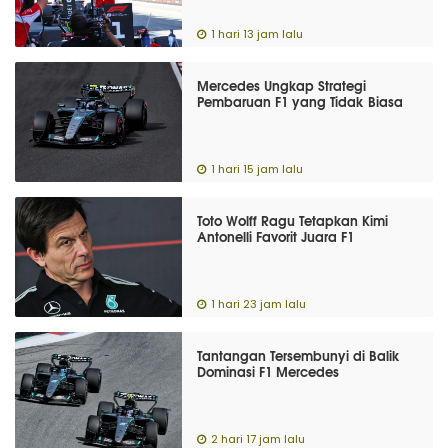
1 hari 13 jam lalu
Mercedes Ungkap Strategi
Pembaruan F1 yang Tidak Biasa
1 hari 15 jam lalu
Toto Wolff Ragu Tetapkan Kimi
Antonelli Favorit Juara F1
1 hari 23 jam lalu
Tantangan Tersembunyi di Balik
Dominasi F1 Mercedes
2 hari 17 jam lalu