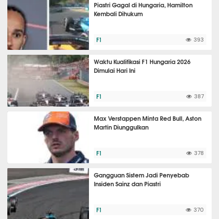
Piastri Gagal di Hungaria, Hamilton
Kembali Dihukum
F1
393
Waktu Kualifikasi F1 Hungaria 2026
Dimulai Hari Ini
F1
387
Max Verstappen Minta Red Bull, Aston
Martin Diunggulkan
F1
378
Gangguan Sistem Jadi Penyebab
Insiden Sainz dan Piastri
F1
370