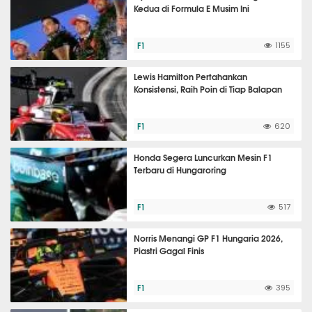
Kedua di Formula E Musim Ini
F1
1155
Lewis Hamilton Pertahankan
Konsistensi, Raih Poin di Tiap Balapan
F1
620
Honda Segera Luncurkan Mesin F1
Terbaru di Hungaroring
F1
517
Norris Menangi GP F1 Hungaria 2026,
Piastri Gagal Finis
F1
395