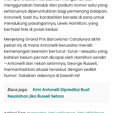
menggunakan handuk dari podium nomor satu yang
seharusnya diperuntukkan bagi pemenang balapan,
Antonelli. Saat itu, Kardashian berada di sana untuk
mendukung pasangannya, Lewis Hamilton, yang
berhasil finis di posisi kedua.
Menjelang Grand Prix Barcelona-Catalunya akhir
pekan ini, di mana Antonelli berusaha meraih
kemenangan keenam berturut-turut—sesuatu yang
bahkan belum pernah dicapai oleh Hamilton sendiri
—Antonelli dan rekan setimnya, George Russell,
memanfaatkan situasi tersebut dengan sedikit
humor. Saksikan videonya di bawah ini!
Kimi Antonelli Diprediksi Buat
Baca juga:
Kesalahan jika Russell Setara
mercedes
kimi raikkonen
kimi räikkönen