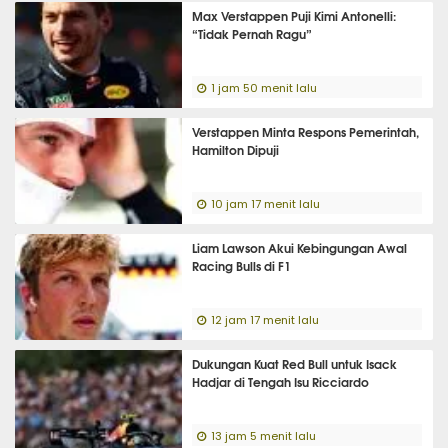
Max Verstappen Puji Kimi Antonelli:
“Tidak Pernah Ragu”
1 jam 50 menit lalu
Verstappen Minta Respons Pemerintah,
Hamilton Dipuji
10 jam 17 menit lalu
Liam Lawson Akui Kebingungan Awal
Racing Bulls di F1
12 jam 17 menit lalu
Dukungan Kuat Red Bull untuk Isack
Hadjar di Tengah Isu Ricciardo
13 jam 5 menit lalu