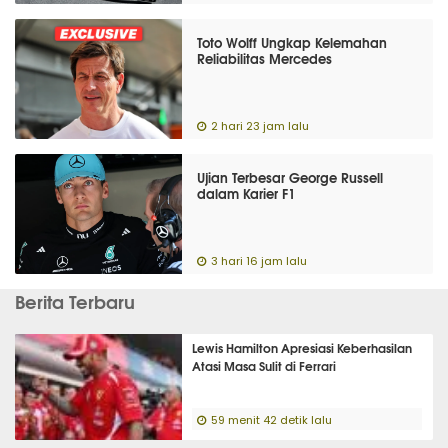
Toto Wolff Ungkap Kelemahan
Reliabilitas Mercedes
2 hari 23 jam lalu
Ujian Terbesar George Russell
dalam Karier F1
3 hari 16 jam lalu
Berita Terbaru
Lewis Hamilton Apresiasi Keberhasilan
Atasi Masa Sulit di Ferrari
59 menit 42 detik lalu