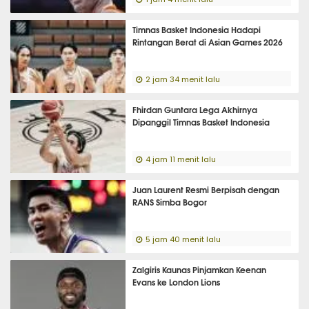
Timnas Basket Indonesia Hadapi
Rintangan Berat di Asian Games 2026
2 jam 34 menit lalu
Fhirdan Guntara Lega Akhirnya
Dipanggil Timnas Basket Indonesia
4 jam 11 menit lalu
Juan Laurent Resmi Berpisah dengan
RANS Simba Bogor
5 jam 40 menit lalu
Zalgiris Kaunas Pinjamkan Keenan
Evans ke London Lions