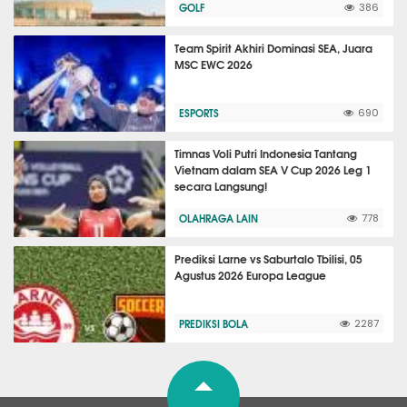
GOLF
386
Team Spirit Akhiri Dominasi SEA, Juara
MSC EWC 2026
ESPORTS
690
Timnas Voli Putri Indonesia Tantang
Vietnam dalam SEA V Cup 2026 Leg 1
secara Langsung!
OLAHRAGA LAIN
778
Prediksi Larne vs Saburtalo Tbilisi, 05
Agustus 2026 Europa League
PREDIKSI BOLA
2287