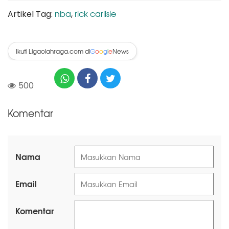
nba
rick carlisle
Artikel Tag:
,
Ikuti Ligaolahraga.com di
News
G
o
o
g
l
e
500
Komentar
Nama
Email
Komentar