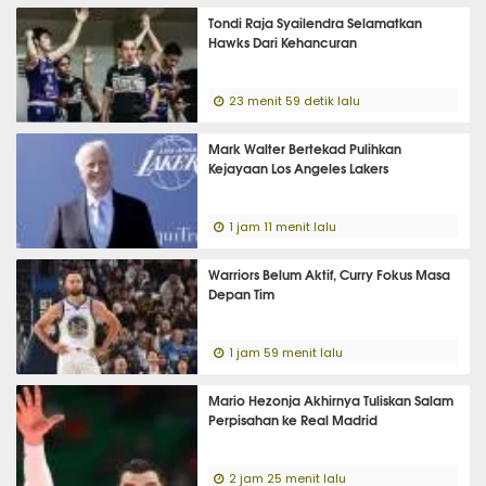
Tondi Raja Syailendra Selamatkan
Hawks Dari Kehancuran
23 menit 59 detik lalu
Mark Walter Bertekad Pulihkan
Kejayaan Los Angeles Lakers
1 jam 11 menit lalu
Warriors Belum Aktif, Curry Fokus Masa
Depan Tim
1 jam 59 menit lalu
Mario Hezonja Akhirnya Tuliskan Salam
Perpisahan ke Real Madrid
2 jam 25 menit lalu