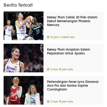
Berita Terkait
Kelsey Plum Cetak 20 Poin dalam
Debut Kemenangan Phoenix
Mercury
21 jam 1 menit lalu
Kelsey Plum Ucapkan Salam
Perpisahan Untuk Sparks
2 hari 18 jam lalu
Pertandingan Fever-Lynx Diwarnai
Aksi Pro dan Kontra Sophie
Cunningham
2 hari 19 jam lalu