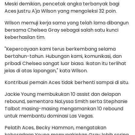
Meski demikian, pencetak angka terbanyak bagi
Aces justru A'ja Wilson yang mengoleksi 32 poin.
Wilson memuji kerja sama yang telah lama dibangun
bersama Chelsea Gray sebagai salah satu kunci
keberhasilan tim.
"Kepercayaan kami terus berkembang selama
bertahun-tahun. Hubungan kami, komunikasi, dan
pribadi Chelsea sangat luar biasa. Ikatan itu terlihat
jelas di atas lapangan," kata Wilson.
Kontribusi pemain Aces tidak berhenti sampai di situ.
Jackie Young membukukan 10 assist dan delapan
rebound, sementara NaLyssa Smith serta Stephanie
Talbot masing-masing mengamankan 10 rebound
untuk membantu dominasi Las Vegas.
Pelatih Aces, Becky Hammon, mengatakan
keberadaan Young memungkinkan Gray lebih sering