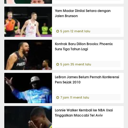
Yam Madar Dinilai Setara dengan
Jalen Brunson
5 jam 12 menit lalu
Kontrak Baru Dillon Brooks: Phoenix
Suns Tiga Tahun Lagi
5 jam 35 menit lalu
LeBron James Belum Pernah Konferensi
Pers Sejak 2010
7 jam 11 menit lalu
Lonnie Walker Kembali ke NBA Usai
Tinggalkan Maccabi Tel Aviv