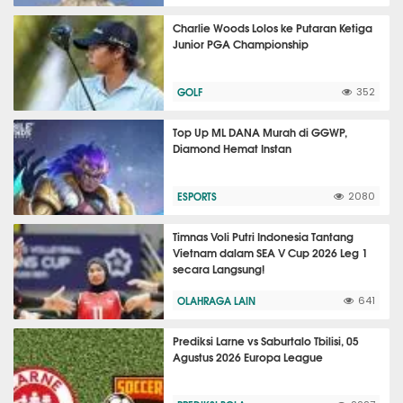
Charlie Woods Lolos ke Putaran Ketiga
Junior PGA Championship
GOLF
352
Top Up ML DANA Murah di GGWP,
Diamond Hemat Instan
ESPORTS
2080
Timnas Voli Putri Indonesia Tantang
Vietnam dalam SEA V Cup 2026 Leg 1
secara Langsung!
OLAHRAGA LAIN
641
Prediksi Larne vs Saburtalo Tbilisi, 05
Agustus 2026 Europa League