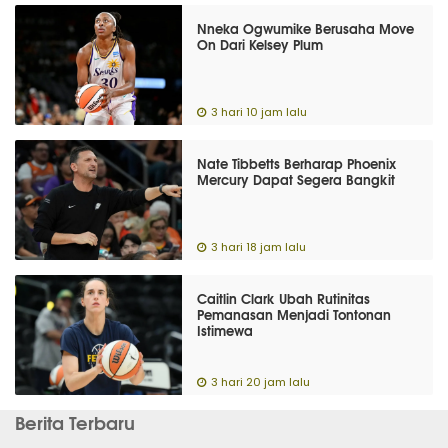
Nneka Ogwumike Berusaha Move
On Dari Kelsey Plum
3 hari 10 jam lalu
Nate Tibbetts Berharap Phoenix
Mercury Dapat Segera Bangkit
3 hari 18 jam lalu
Caitlin Clark Ubah Rutinitas
Pemanasan Menjadi Tontonan
Istimewa
3 hari 20 jam lalu
Berita Terbaru