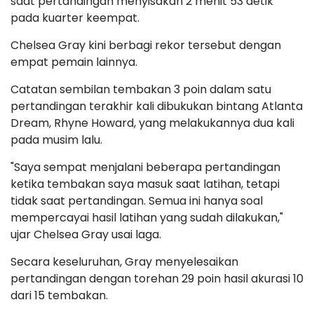
saat pertandingan menyisakan 2 menit 53 detik
pada kuarter keempat.
Chelsea Gray kini berbagi rekor tersebut dengan
empat pemain lainnya.
Catatan sembilan tembakan 3 poin dalam satu
pertandingan terakhir kali dibukukan bintang Atlanta
Dream, Rhyne Howard, yang melakukannya dua kali
pada musim lalu.
"Saya sempat menjalani beberapa pertandingan
ketika tembakan saya masuk saat latihan, tetapi
tidak saat pertandingan. Semua ini hanya soal
mempercayai hasil latihan yang sudah dilakukan,"
ujar Chelsea Gray usai laga.
Secara keseluruhan, Gray menyelesaikan
pertandingan dengan torehan 29 poin hasil akurasi 10
dari 15 tembakan.