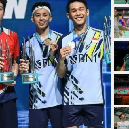
2 jam
3 jam
3 jam
4 jam