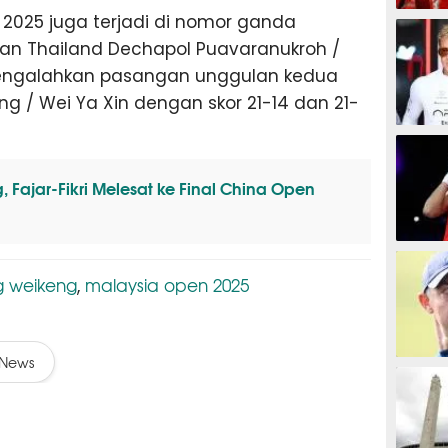
2025 juga terjadi di nomor ganda
MOTOG
n Thailand Dechapol Puavaranukroh /
ngalahkan pasangan unggulan kedua
ng / Wei Ya Xin dengan skor 21-14 dan 21-
F1
 Fajar-Fikri Melesat ke Final China Open
TINJU
g weikeng
malaysia open 2025
,
News
GOLF