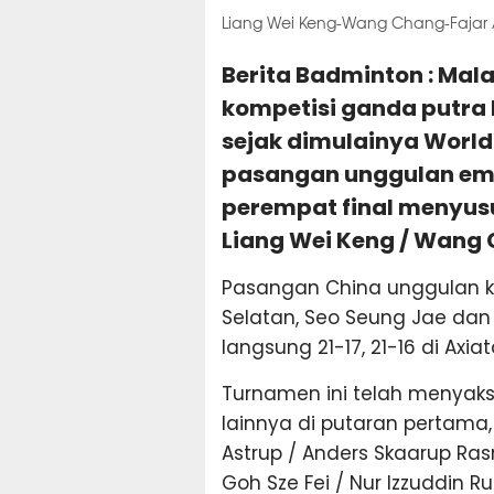
Liang Wei Keng-Wang Chang-Fajar Al
Berita Badminton : Mal
kompetisi ganda putra 
sejak dimulainya World
pasangan unggulan emp
perempat final menyusu
Liang Wei Keng / Wang 
Pasangan China unggulan ke
Selatan, Seo Seung Jae d
langsung 21-17, 21-16 di Axia
Turnamen ini telah menyaks
lainnya di putaran pertama
Astrup / Anders Skaarup Ra
Goh Sze Fei / Nur Izzuddin R