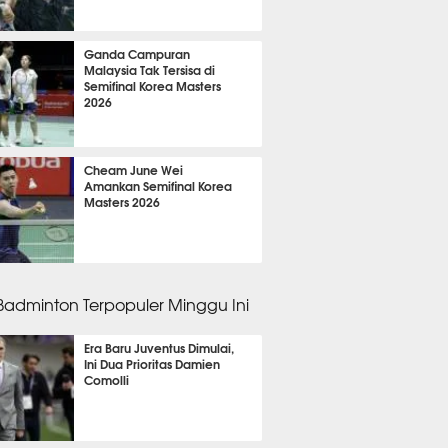
 36 menit lalu
Ganda Campuran
Malaysia Tak Tersisa di
Semifinal Korea Masters
2026
 36 menit lalu
Cheam June Wei
Amankan Semifinal Korea
Masters 2026
 36 menit lalu
 Badminton Terpopuler Minggu Ini
Era Baru Juventus Dimulai,
Ini Dua Prioritas Damien
Comolli