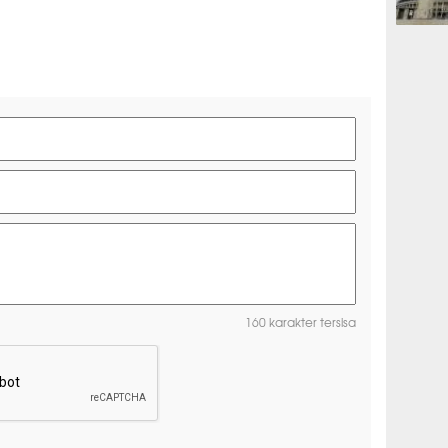
OLAHRAG
160 karakter tersisa