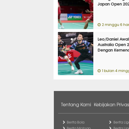
Japan Open 20
2 minggu 6 hari
Leo/Daniel Awal
Australia Open 
Dengan Kemen
1 bulan 4 ming
Tentang Kami
Kebijakan Privas
Berita Bola
Berita Lig
Berita Motogp
Berita Lig