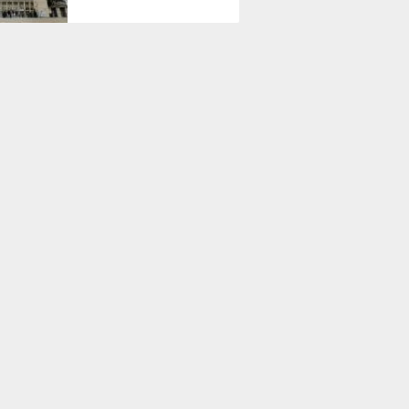
A LAIN
2852