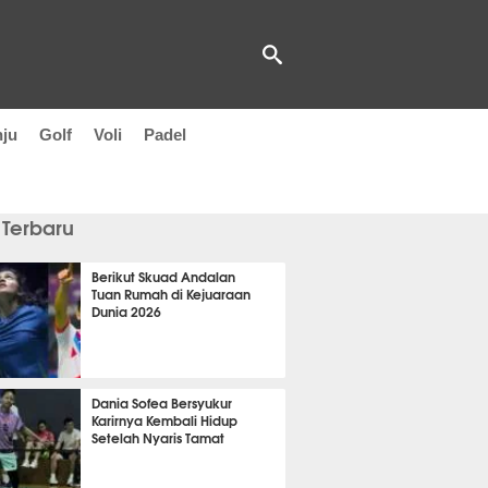
nju
Golf
Voli
Padel
 Terbaru
Berikut Skuad Andalan
Tuan Rumah di Kejuaraan
Dunia 2026
 6 menit lalu
Dania Sofea Bersyukur
Karirnya Kembali Hidup
Setelah Nyaris Tamat