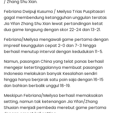
/ Zhang Shu Xian.
Febriana Dwipuji Kusuma / Meilysa Trias Puspitasari
gagal membendung ketangguhan unggulan teratas
Jia Yifan Zhang Shu Xian lewat pertandingan ketat
dua game langsung dengan skor 22-24 dan 13-21.
Febriana/Meilysa mengawali game pertama dengan
impresif keunggulan cepat 2-0 dan 7-3 hingga
berhasil menutup interval dengan kedudukan 11-5.
Namun, pasangan China yang telat panas berhasil
mengejar ketertinggalannya membuat pasangan
Indonesia melakukan banyak Kesalahan sendiri
hingga hanya berjarak satu poin saja dengan 16-15
dan bahkan berbalik unggul 18-19.
Meskipun Febriana/Meilysa berhasil memaksakan
setting, namun tak ketenangan Jia Yifan/Zhang
Shuxian menjadi pembeda merebut game pertama