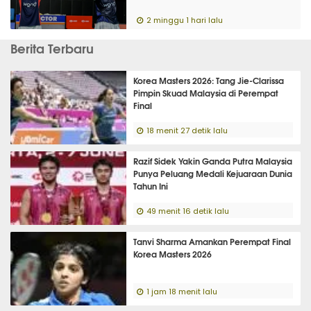
2 minggu 1 hari lalu
Berita Terbaru
Korea Masters 2026: Tang Jie-Clarissa
Pimpin Skuad Malaysia di Perempat
Final
18 menit 27 detik lalu
Razif Sidek Yakin Ganda Putra Malaysia
Punya Peluang Medali Kejuaraan Dunia
Tahun Ini
49 menit 16 detik lalu
Tanvi Sharma Amankan Perempat Final
Korea Masters 2026
1 jam 18 menit lalu