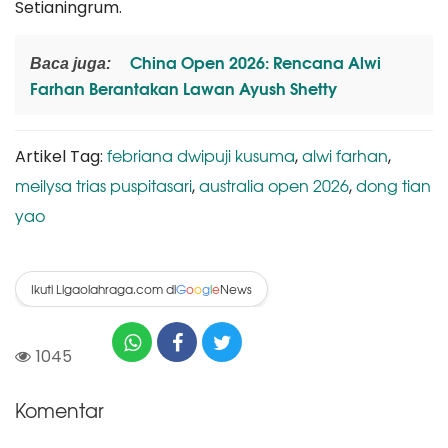
Setianingrum.
China Open 2026: Rencana Alwi
Baca juga:
Farhan Berantakan Lawan Ayush Shetty
febriana dwipuji kusuma
alwi farhan
Artikel Tag:
,
,
meilysa trias puspitasari
australia open 2026
dong tian
,
,
yao
Ikuti Ligaolahraga.com di
News
G
o
o
g
l
e
1045
Komentar