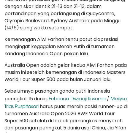
dengan skor identik 21-13 dan 21-13, dalam
pertandingan yang berlangsung di Quaycentre,
Olympic Boulevard, Sydney Australia pada Minggu
(14/6) siang waktu setempat.
Kemenangan Alwi Farhan tentu patut diapresiasi
mengingat kegagalan Merah Putih di turnamen
kandang Indonesia Open pekan lalu.
Australia Open adalah gelar kedua Alwi Farhan pada
musim ini setelah kemenangan di Indonesia Masters
World Tour Super 500 pada bulan Januari lalu.
Sebelumnya pasangan ganda putri Indonesia
Febriana Dwipuji Kusuma
Meilysa
peringkat 15 dunia,
/
Trias Puspitasari
harus puas meraih posisi runner-up di
turnamen Australia Open 2026 BWF World Tour
Super 500 setelah di babak pamungkas menyerah
dari pasangan peringkat 5 dunia asal China, Jia Yifan