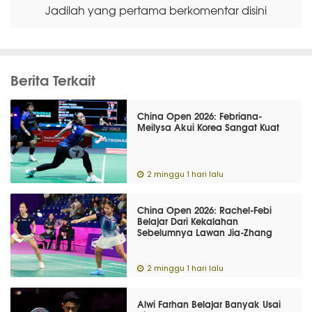
Jadilah yang pertama berkomentar disini
Berita Terkait
China Open 2026: Febriana-
Meilysa Akui Korea Sangat Kuat
2 minggu 1 hari lalu
China Open 2026: Rachel-Febi
Belajar Dari Kekalahan
Sebelumnya Lawan Jia-Zhang
2 minggu 1 hari lalu
Alwi Farhan Belajar Banyak Usai