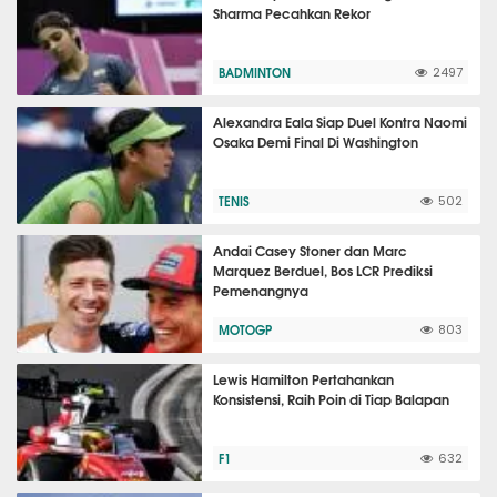
Sharma Pecahkan Rekor
BADMINTON
2497
Alexandra Eala Siap Duel Kontra Naomi
Osaka Demi Final Di Washington
TENIS
502
Andai Casey Stoner dan Marc
Marquez Berduel, Bos LCR Prediksi
Pemenangnya
MOTOGP
803
Lewis Hamilton Pertahankan
Konsistensi, Raih Poin di Tiap Balapan
F1
632