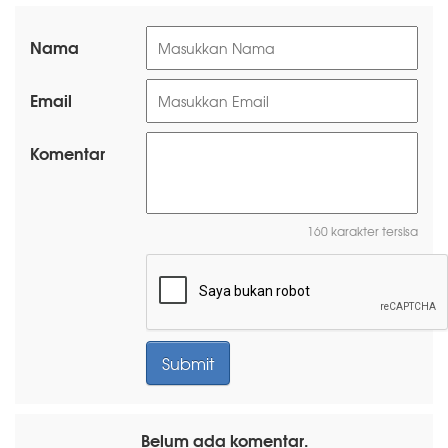
Nama
Email
Komentar
160 karakter tersisa
Belum ada komentar.