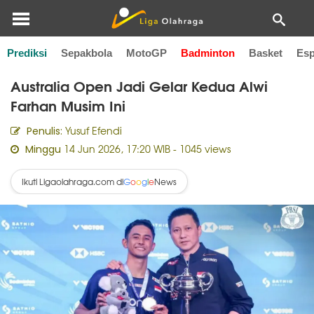
Prediksi
Sepakbola
MotoGP
Badminton
Basket
Esp
Home
Badminton
Australia Open Jadi Gelar Kedua Alwi
Farhan Musim Ini
Yusuf Efendi
Penulis:
14 Jun 2026, 17:20 WIB
- 1045 views
Minggu
Ikuti Ligaolahraga.com di
News
G
o
o
g
l
e