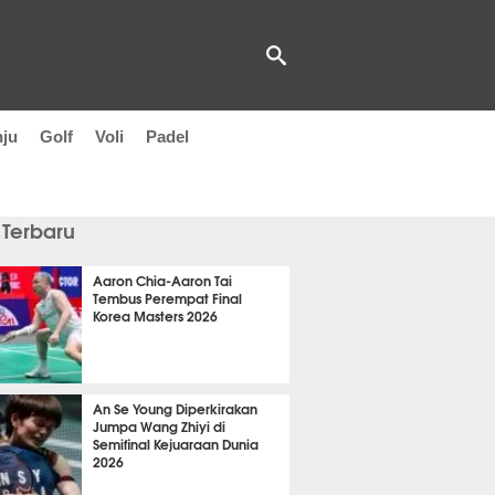
nju
Golf
Voli
Padel
 Terbaru
Aaron Chia-Aaron Tai
Tembus Perempat Final
Korea Masters 2026
it 33 detik lalu
An Se Young Diperkirakan
Jumpa Wang Zhiyi di
Semifinal Kejuaraan Dunia
2026