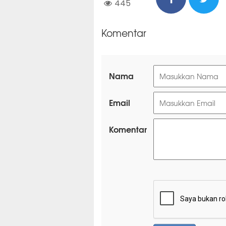
445
Komentar
Nama
Email
Komentar