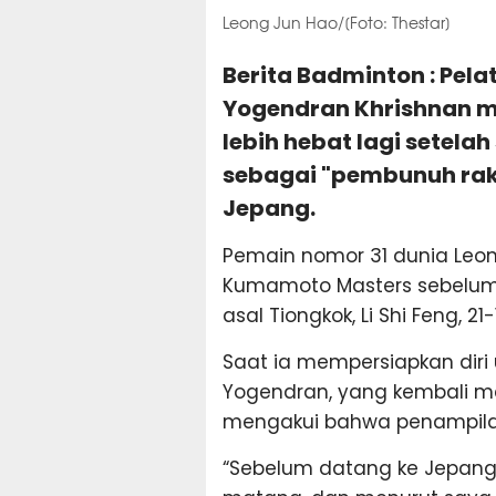
Leong Jun Hao/[Foto: Thestar]
Berita Badminton : Pela
Yogendran Khrishnan m
lebih hebat lagi setel
sebagai "pembunuh rak
Jepang.
Pemain nomor 31 dunia Leon
Kumamoto Masters sebelum 
asal Tiongkok, Li Shi Feng, 21
Saat ia mempersiapkan diri 
Yogendran, yang kembali me
mengakui bahwa penampilan 
“Sebelum datang ke Jepang,