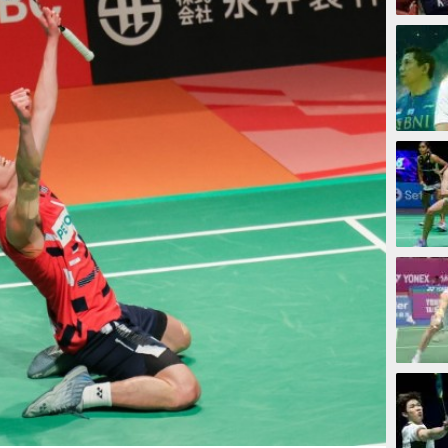
1 jam
2 jam
3 jam
3 jam