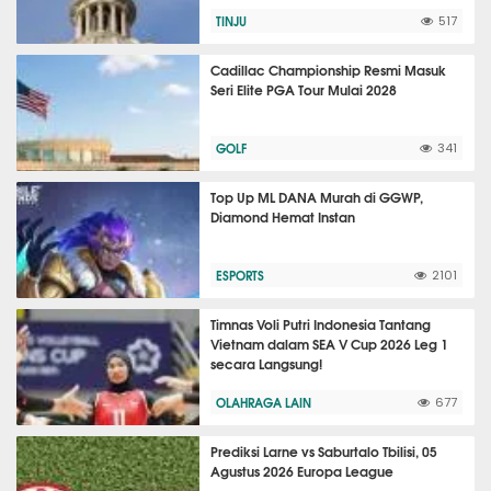
TINJU
517
Cadillac Championship Resmi Masuk
Seri Elite PGA Tour Mulai 2028
GOLF
341
Top Up ML DANA Murah di GGWP,
Diamond Hemat Instan
ESPORTS
2101
Timnas Voli Putri Indonesia Tantang
Vietnam dalam SEA V Cup 2026 Leg 1
secara Langsung!
OLAHRAGA LAIN
677
Prediksi Larne vs Saburtalo Tbilisi, 05
Agustus 2026 Europa League