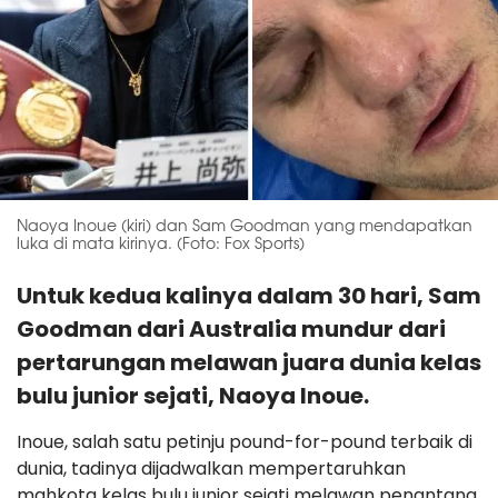
Naoya Inoue (kiri) dan Sam Goodman yang mendapatkan
luka di mata kirinya. (Foto: Fox Sports)
Untuk kedua kalinya dalam 30 hari, Sam
Goodman dari Australia mundur dari
pertarungan melawan juara dunia kelas
bulu junior sejati, Naoya Inoue.
Inoue, salah satu petinju pound-for-pound terbaik di
dunia, tadinya dijadwalkan mempertaruhkan
mahkota kelas bulu junior sejati melawan penantang