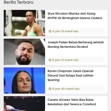
Berita Terbaru
Skye Nicolson Mundur dari Ajang
MVPW-06 Birmingham karena Cedera
6 jam 19 menit lalu
Joseph Parker Bebas Bertarung setelah
Skorsing Sementara Dicabut
6 jam 21 menit lalu
Raven Chapman Jalani Operasi
Darurat Usai Kolaps Saat Latihan
Sparring
6 jam 40 menit lalu
Canelo Alvarez Yakin Bisa Balas
Kekalahan dari Terence Crawford