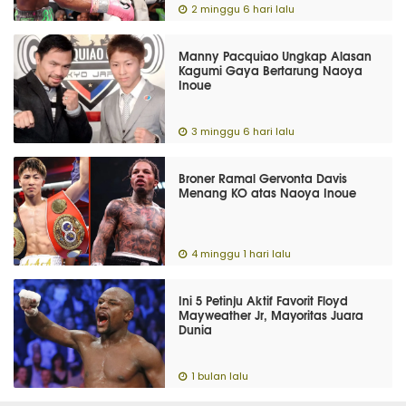
2 minggu 6 hari lalu
Manny Pacquiao Ungkap Alasan
Kagumi Gaya Bertarung Naoya
Inoue
3 minggu 6 hari lalu
Broner Ramal Gervonta Davis
Menang KO atas Naoya Inoue
4 minggu 1 hari lalu
Ini 5 Petinju Aktif Favorit Floyd
Mayweather Jr, Mayoritas Juara
Dunia
1 bulan lalu