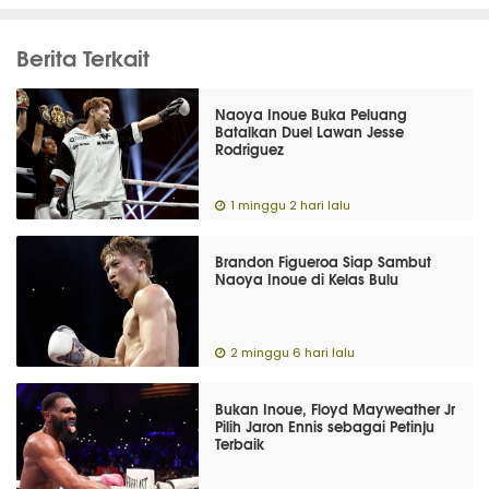
Berita Terkait
Naoya Inoue Buka Peluang
Batalkan Duel Lawan Jesse
Rodriguez
1 minggu 2 hari lalu
Brandon Figueroa Siap Sambut
Naoya Inoue di Kelas Bulu
2 minggu 6 hari lalu
Bukan Inoue, Floyd Mayweather Jr
Pilih Jaron Ennis sebagai Petinju
Terbaik