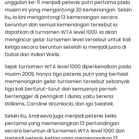
unggulan ke-11 menjadi petenis putri pertama pada
musim ini yang mengantongi 20 kemenangan. Selain
itu, ia kini mengantongi 13 kemenangan secara
beruntun dan semua kemenangan tersebut ia
dapatkan di turnamen WTA level 1000. Ia akan
mengincar gelar turnamen level tersebut untuk kali
ketiga secara beruntun setelah ia menjadi juara di
Dubai dan Indian Wells.
Sejak turnamen WTA level 1000 diperkenalkan pada
musim 2009, hanya tiga petenis putri yang berhasil
memenangkan gelar turnamen tersebut sebanyak
tiga kali berturut-turut dan semuanya pernah
bertengger di peringkat 1 dunia, yaitu Serena
Williams, Caroline Wozniacki, dan Iga Swiatek.
Selain itu, Andreeva juga menjadi petenis belia
pertama yang memenangkan 13 pertandingan
secara beruntun di turnamen WTA level 1000 dan
menjadi petenis ketiga yang memenangkan 13