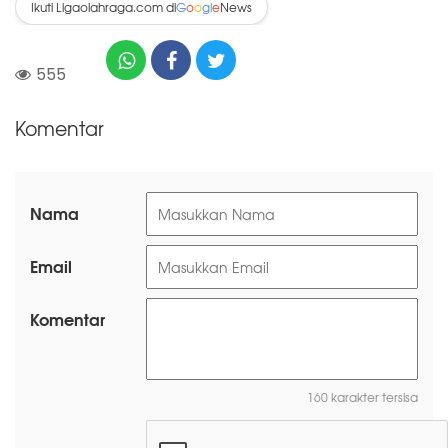
Ikuti Ligaolahraga.com di
News
G
o
o
g
l
e
555
Komentar
Nama
Email
Komentar
160 karakter tersisa