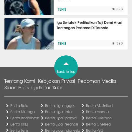
TENIS
396
Iga Swiatek Perlihatkan Taji Demi Atasi
Tantangan Pertama Di Toronto
TENIS
396
Back to top
Tentang Kami
Kebijakan Privasi
Pedoman Media
Siber
Hubungi Kami
Karir
Berita Bola
Berita Liga Inggris
Berita M. United
Berita Motogp
Berita Liga Italia
Berita Arsenal
Berita Badminton
Berita Liga Spanyol
Berita Liverpool
Berita Tinju
Berita Liga Perancis
Berita Chelsea
Berita Tenis
Berita Liga Indonesia
Berita PSG