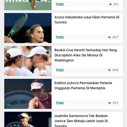
TENIS
417
Aryna Sabalenka Lulus Ujian Pertama Di
Toronto
TENIS
407
Reaksi Cruz Hewitt Terhadap Hal Yang
Diucapkan Alex De Minaur Di
Washington
TENIS
399
Kristina Liutova Permalukan Petenis
Unggulan Pertama Di Memphis
TENIS
397
Liudmila Samsonova Tak Biarkan
Janice Tjen Melaju Lebih Jauh Di
Toronto