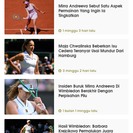
Mirra Andreeva Sebut Satu Aspek
Permainan Yang Ingin Ia
Tingkatkan
1 minggu 3 hari lalu
Maja Chwalinska Beberkan Isu
Cedera Teranyar Usai Mundur Dari
Hamburg
3 minggu 2 hari lalu
Insiden Buruk Mirra Andreeva Di
Wimbledon Berakhir Dengan
Perpisahan Pilu
1 bulan 1 minggu lalu
Hasil Wimbledon: Barbora
Krejcikova Permalukan Juara