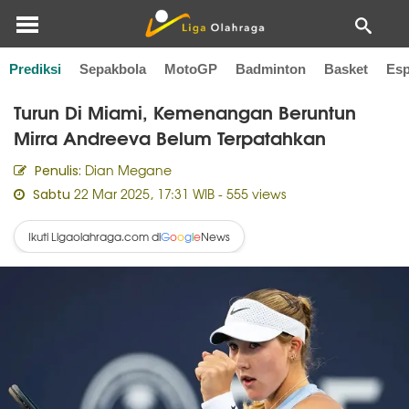
Prediksi
Sepakbola
MotoGP
Badminton
Basket
Esp
Home
Tenis
Turun Di Miami, Kemenangan Beruntun
Mirra Andreeva Belum Terpatahkan
Dian Megane
Penulis:
22 Mar 2025, 17:31 WIB
- 555 views
Sabtu
Ikuti Ligaolahraga.com di
News
G
o
o
g
l
e