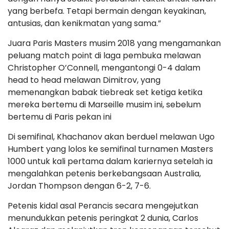
yang berbefa. Tetapi bermain dengan keyakinan,
antusias, dan kenikmatan yang sama.”
Juara Paris Masters musim 2018 yang mengamankan
peluang match point di laga pembuka melawan
Christopher O’Connell, mengantongi 0-4 dalam
head to head melawan Dimitrov, yang
memenangkan babak tiebreak set ketiga ketika
mereka bertemu di Marseille musim ini, sebelum
bertemu di Paris pekan ini
Di semifinal, Khachanov akan berduel melawan Ugo
Humbert yang lolos ke semifinal turnamen Masters
1000 untuk kali pertama dalam kariernya setelah ia
mengalahkan petenis berkebangsaan Australia,
Jordan Thompson dengan 6-2, 7-6.
Petenis kidal asal Perancis secara mengejutkan
menundukkan petenis peringkat 2 dunia, Carlos