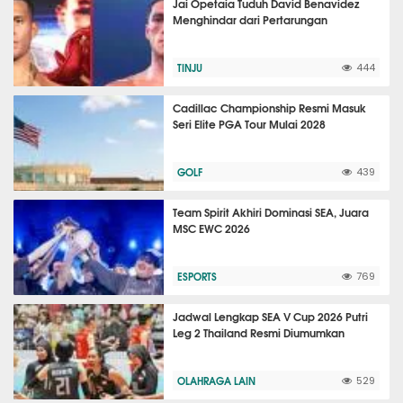
Jai Opetaia Tuduh David Benavidez
Menghindar dari Pertarungan
TINJU
444
Cadillac Championship Resmi Masuk
Seri Elite PGA Tour Mulai 2028
GOLF
439
Team Spirit Akhiri Dominasi SEA, Juara
MSC EWC 2026
ESPORTS
769
Jadwal Lengkap SEA V Cup 2026 Putri
Leg 2 Thailand Resmi Diumumkan
OLAHRAGA LAIN
529