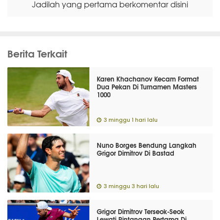
Jadilah yang pertama berkomentar disini
Berita Terkait
Karen Khachanov Kecam Format
Dua Pekan Di Turnamen Masters
1000
3 minggu 1 hari lalu
Nuno Borges Bendung Langkah
Grigor Dimitrov Di Bastad
3 minggu 3 hari lalu
Grigor Dimitrov Terseok-Seok
Lewati Rintangan Pertama Di