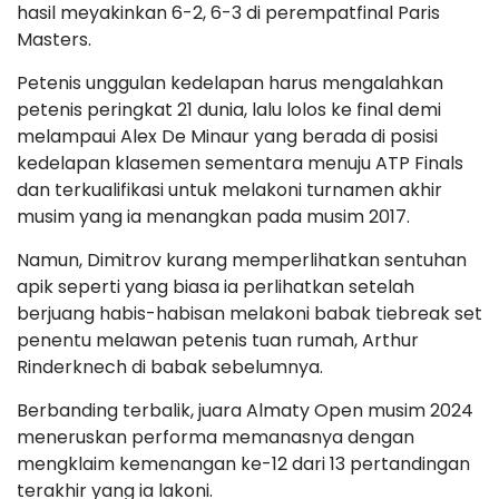
hasil meyakinkan 6-2, 6-3 di perempatfinal Paris
Masters.
Petenis unggulan kedelapan harus mengalahkan
petenis peringkat 21 dunia, lalu lolos ke final demi
melampaui Alex De Minaur yang berada di posisi
kedelapan klasemen sementara menuju ATP Finals
dan terkualifikasi untuk melakoni turnamen akhir
musim yang ia menangkan pada musim 2017.
Namun, Dimitrov kurang memperlihatkan sentuhan
apik seperti yang biasa ia perlihatkan setelah
berjuang habis-habisan melakoni babak tiebreak set
penentu melawan petenis tuan rumah, Arthur
Rinderknech di babak sebelumnya.
Berbanding terbalik, juara Almaty Open musim 2024
meneruskan performa memanasnya dengan
mengklaim kemenangan ke-12 dari 13 pertandingan
terakhir yang ia lakoni.