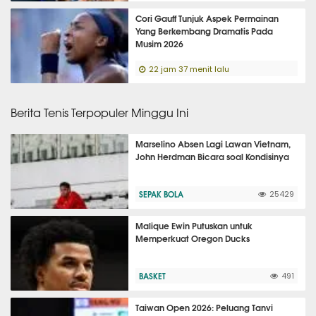
Cori Gauff Tunjuk Aspek Permainan
Yang Berkembang Dramatis Pada
Musim 2026
22 jam 37 menit lalu
Berita Tenis Terpopuler Minggu Ini
Marselino Absen Lagi Lawan Vietnam,
John Herdman Bicara soal Kondisinya
SEPAK BOLA
25429
Malique Ewin Putuskan untuk
Memperkuat Oregon Ducks
BASKET
491
Taiwan Open 2026: Peluang Tanvi