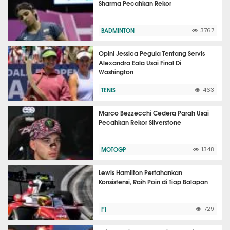
Sharma Pecahkan Rekor
BADMINTON
3767
Opini Jessica Pegula Tentang Servis
Alexandra Eala Usai Final Di
Washington
TENIS
463
Marco Bezzecchi Cedera Parah Usai
Pecahkan Rekor Silverstone
MOTOGP
1348
Lewis Hamilton Pertahankan
Konsistensi, Raih Poin di Tiap Balapan
F1
729