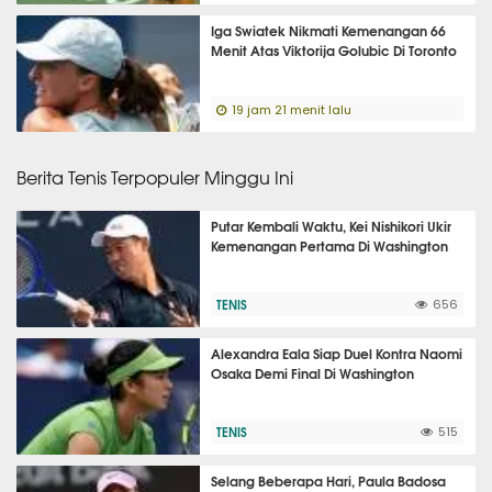
Iga Swiatek Nikmati Kemenangan 66
Menit Atas Viktorija Golubic Di Toronto
19 jam 21 menit lalu
Berita Tenis Terpopuler Minggu Ini
Putar Kembali Waktu, Kei Nishikori Ukir
Kemenangan Pertama Di Washington
TENIS
656
Alexandra Eala Siap Duel Kontra Naomi
Osaka Demi Final Di Washington
TENIS
515
Selang Beberapa Hari, Paula Badosa