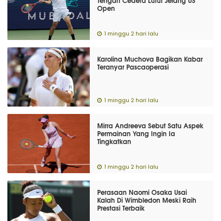
Tengah Cedera Lutut Jelang US
Open
1 minggu 2 hari lalu
Karolina Muchova Bagikan Kabar
Teranyar Pascaoperasi
1 minggu 2 hari lalu
Mirra Andreeva Sebut Satu Aspek
Permainan Yang Ingin Ia
Tingkatkan
1 minggu 2 hari lalu
Perasaan Naomi Osaka Usai
Kalah Di Wimbledon Meski Raih
Prestasi Terbaik