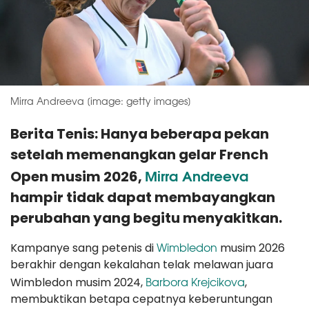
Mirra Andreeva [image: getty images]
Berita Tenis: Hanya beberapa pekan
setelah memenangkan gelar French
Mirra Andreeva
Open musim 2026,
hampir tidak dapat membayangkan
perubahan yang begitu menyakitkan.
Wimbledon
Kampanye sang petenis di
musim 2026
berakhir dengan kekalahan telak melawan juara
Barbora Krejcikova
Wimbledon musim 2024,
,
membuktikan betapa cepatnya keberuntungan