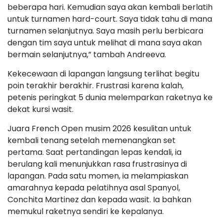
beberapa hari. Kemudian saya akan kembali berlatih
untuk turnamen hard-court. Saya tidak tahu di mana
turnamen selanjutnya. Saya masih perlu berbicara
dengan tim saya untuk melihat di mana saya akan
bermain selanjutnya,” tambah Andreeva.
Kekecewaan di lapangan langsung terlihat begitu
poin terakhir berakhir. Frustrasi karena kalah,
petenis peringkat 5 dunia melemparkan raketnya ke
dekat kursi wasit.
Juara French Open musim 2026 kesulitan untuk
kembali tenang setelah memenangkan set
pertama. Saat pertandingan lepas kendali, ia
berulang kali menunjukkan rasa frustrasinya di
lapangan. Pada satu momen, ia melampiaskan
amarahnya kepada pelatihnya asal Spanyol,
Conchita Martinez dan kepada wasit. Ia bahkan
memukul raketnya sendiri ke kepalanya.