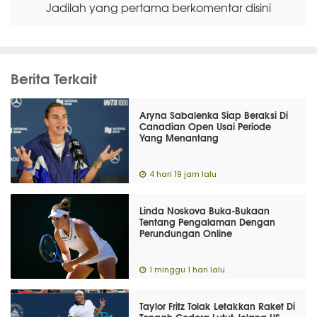
Jadilah yang pertama berkomentar disini
Berita Terkait
Aryna Sabalenka Siap Beraksi Di
Canadian Open Usai Periode
Yang Menantang
4 hari 19 jam lalu
Linda Noskova Buka-Bukaan
Tentang Pengalaman Dengan
Perundungan Online
1 minggu 1 hari lalu
Taylor Fritz Tolak Letakkan Raket Di