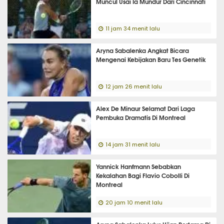
Muncul Usai Ia Mundur Dari Cincinnati
11 jam 34 menit lalu
Aryna Sabalenka Angkat Bicara
Mengenai Kebijakan Baru Tes Genetik
12 jam 26 menit lalu
Alex De Minaur Selamat Dari Laga
Pembuka Dramatis Di Montreal
14 jam 31 menit lalu
Yannick Hanfmann Sebabkan
Kekalahan Bagi Flavio Cobolli Di
Montreal
20 jam 10 menit lalu