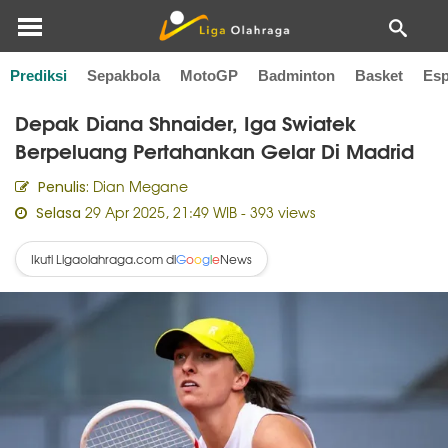
Prediksi
Sepakbola
MotoGP
Badminton
Basket
Esp
Home
Tenis
Depak Diana Shnaider, Iga Swiatek
Berpeluang Pertahankan Gelar Di Madrid
Dian Megane
Penulis:
29 Apr 2025, 21:49 WIB
- 393 views
Selasa
Ikuti Ligaolahraga.com di
News
G
o
o
g
l
e