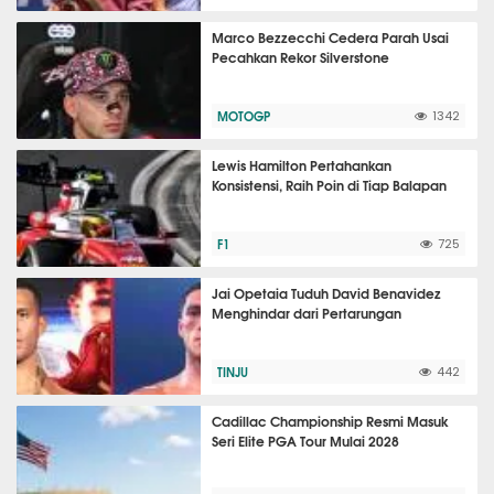
Marco Bezzecchi Cedera Parah Usai
Pecahkan Rekor Silverstone
MOTOGP
1342
Lewis Hamilton Pertahankan
Konsistensi, Raih Poin di Tiap Balapan
F1
725
Jai Opetaia Tuduh David Benavidez
Menghindar dari Pertarungan
TINJU
442
Cadillac Championship Resmi Masuk
Seri Elite PGA Tour Mulai 2028