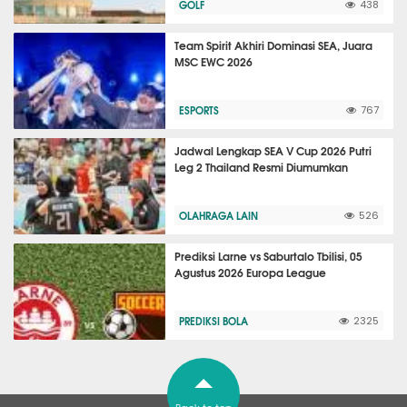
GOLF
438
Team Spirit Akhiri Dominasi SEA, Juara
MSC EWC 2026
ESPORTS
767
Jadwal Lengkap SEA V Cup 2026 Putri
Leg 2 Thailand Resmi Diumumkan
OLAHRAGA LAIN
526
Prediksi Larne vs Saburtalo Tbilisi, 05
Agustus 2026 Europa League
PREDIKSI BOLA
2325