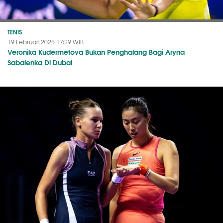
TENIS
19 Februari 2025 17:29 WIB
Veronika Kudermetova Bukan Penghalang Bagi Aryna
Sabalenka Di Dubai