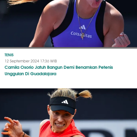
TENIS
12 September 2024 17:36 WIB
Camila Osorio Jatuh Bangun Demi Benamkan Petenis
Unggulan Di Guadalajara