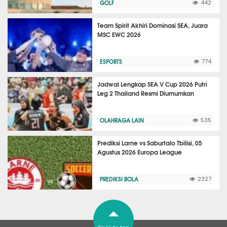
GOLF
442
Team Spirit Akhiri Dominasi SEA, Juara
MSC EWC 2026
ESPORTS
774
Jadwal Lengkap SEA V Cup 2026 Putri
Leg 2 Thailand Resmi Diumumkan
OLAHRAGA LAIN
535
Prediksi Larne vs Saburtalo Tbilisi, 05
Agustus 2026 Europa League
PREDIKSI BOLA
2327