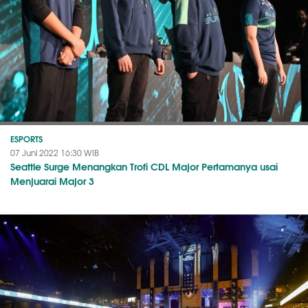
ESPORTS
07 Juni 2022 16:30 WIB
Seattle Surge Menangkan Trofi CDL Major Pertamanya usai
Menjuarai Major 3