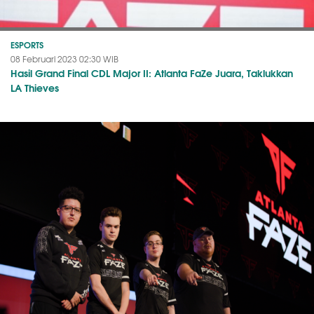
ESPORTS
08 Februari 2023 02:30 WIB
Hasil Grand Final CDL Major II: Atlanta FaZe Juara, Taklukkan
LA Thieves