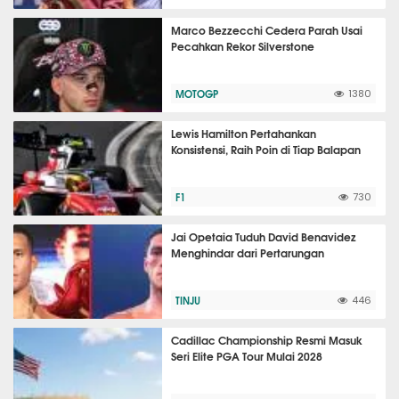
Marco Bezzecchi Cedera Parah Usai
Pecahkan Rekor Silverstone
MOTOGP
1380
Lewis Hamilton Pertahankan
Konsistensi, Raih Poin di Tiap Balapan
F1
730
Jai Opetaia Tuduh David Benavidez
Menghindar dari Pertarungan
TINJU
446
Cadillac Championship Resmi Masuk
Seri Elite PGA Tour Mulai 2028