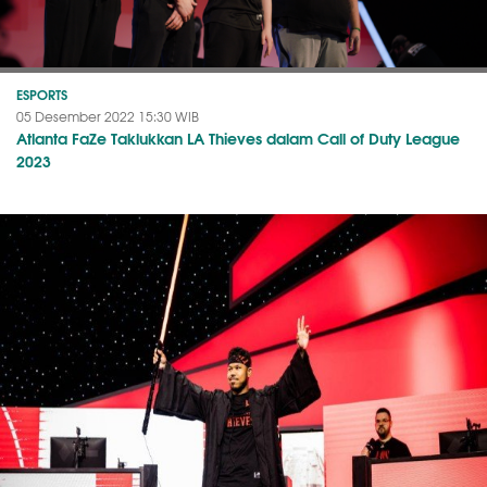
ESPORTS
05 Desember 2022 15:30 WIB
Atlanta FaZe Taklukkan LA Thieves dalam Call of Duty League
2023