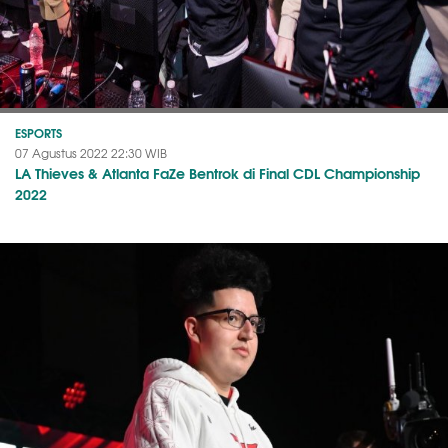
ESPORTS
07 Agustus 2022 22:30 WIB
LA Thieves & Atlanta FaZe Bentrok di Final CDL Championship
2022