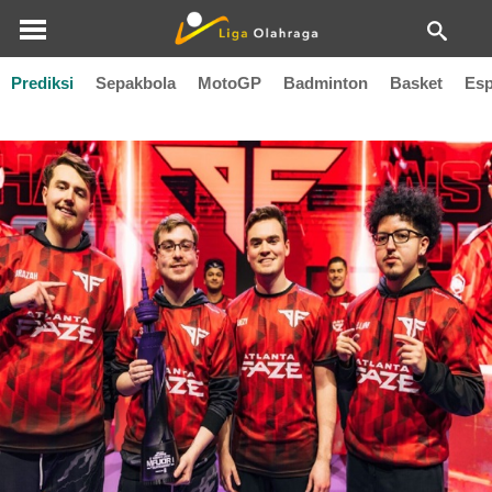
Prediksi
Sepakbola
MotoGP
Badminton
Basket
Esp
Atlanta FaZe