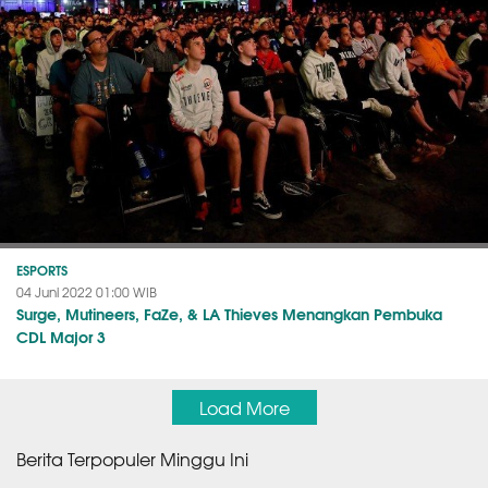
ESPORTS
04 Juni 2022 01:00 WIB
Surge, Mutineers, FaZe, & LA Thieves Menangkan Pembuka
CDL Major 3
Load More
Berita Terpopuler Minggu Ini