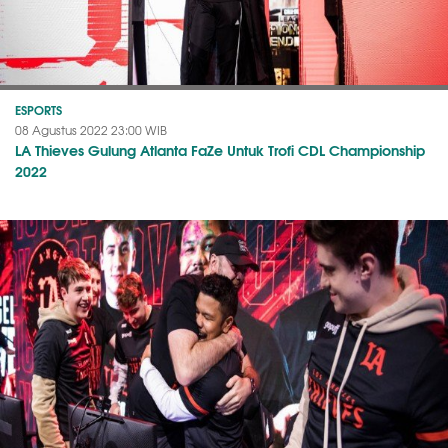
ESPORTS
08 Agustus 2022 23:00 WIB
LA Thieves Gulung Atlanta FaZe Untuk Trofi CDL Championship
2022