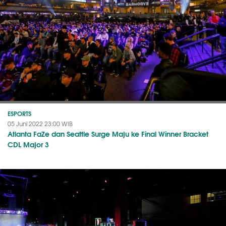
ESPORTS
05 Juni 2022 23:00 WIB
Atlanta FaZe dan Seattle Surge Maju ke Final Winner Bracket
CDL Major 3