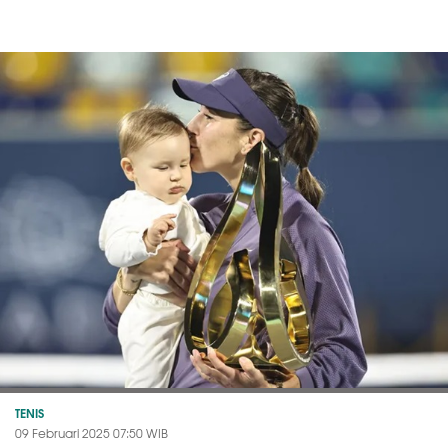
TENIS
09 Februari 2025 07:50 WIB