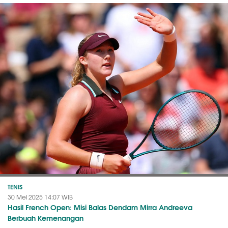
TENIS
30 Mei 2025 14:07 WIB
Hasil French Open: Misi Balas Dendam Mirra Andreeva
Berbuah Kemenangan