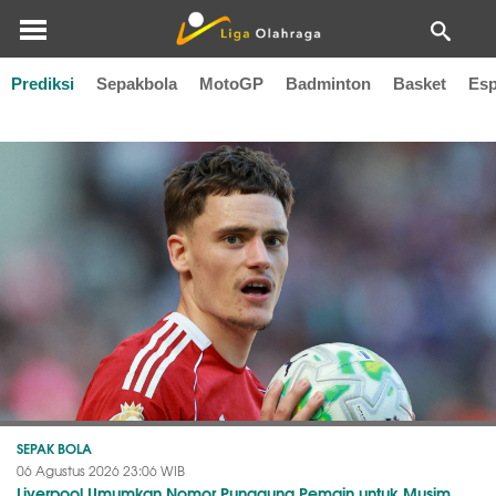
Prediksi
Sepakbola
MotoGP
Badminton
Basket
Esp
Alisson Becker
SEPAK BOLA
06 Agustus 2026 23:06 WIB
Liverpool Umumkan Nomor Punggung Pemain untuk Musim