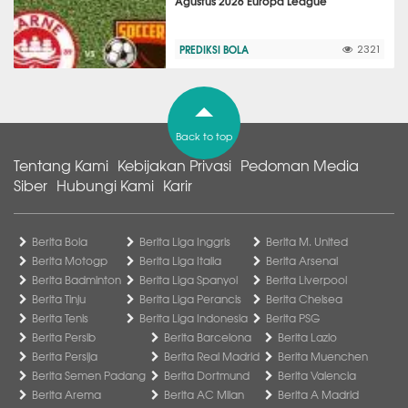
Agustus 2026 Europa League
PREDIKSI BOLA
2321
Back to top
Tentang Kami
Kebijakan Privasi
Pedoman Media
Siber
Hubungi Kami
Karir
Berita Bola
Berita Liga Inggris
Berita M. United
Berita Motogp
Berita Liga Italia
Berita Arsenal
Berita Badminton
Berita Liga Spanyol
Berita Liverpool
Berita Tinju
Berita Liga Perancis
Berita Chelsea
Berita Tenis
Berita Liga Indonesia
Berita PSG
Berita Persib
Berita Barcelona
Berita Lazio
Berita Persija
Berita Real Madrid
Berita Muenchen
Berita Semen Padang
Berita Dortmund
Berita Valencia
Berita Arema
Berita AC Milan
Berita A Madrid