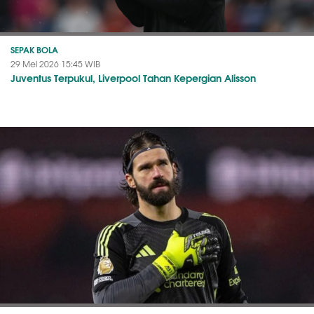
SEPAK BOLA
29 Mei 2026 15:45 WIB
Juventus Terpukul, Liverpool Tahan Kepergian Alisson