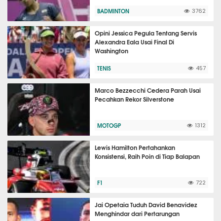
BADMINTON
3762
Opini Jessica Pegula Tentang Servis
Alexandra Eala Usai Final Di
Washington
TENIS
457
Marco Bezzecchi Cedera Parah Usai
Pecahkan Rekor Silverstone
MOTOGP
1312
Lewis Hamilton Pertahankan
Konsistensi, Raih Poin di Tiap Balapan
F1
722
Jai Opetaia Tuduh David Benavidez
Menghindar dari Pertarungan