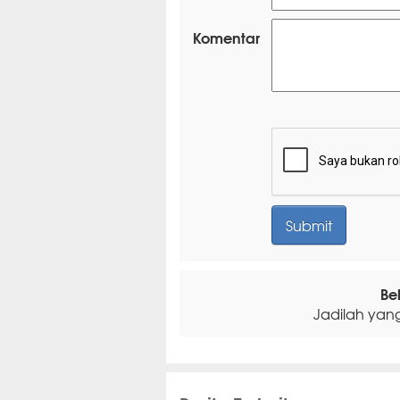
Komentar
Be
Jadilah yan