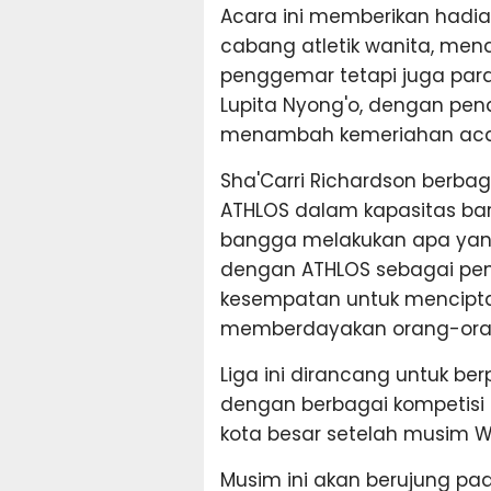
Acara ini memberikan hadia
cabang atletik wanita, mena
penggemar tetapi juga para 
Lupita Nyong'o, dengan pen
menambah kemeriahan aca
Sha'Carri Richardson berb
ATHLOS dalam kapasitas bar
bangga melakukan apa yang
dengan ATHLOS sebagai pen
kesempatan untuk mencipt
memberdayakan orang-orang
Liga ini dirancang untuk ber
dengan berbagai kompetisi 
kota besar setelah musim Wo
Musim ini akan berujung p