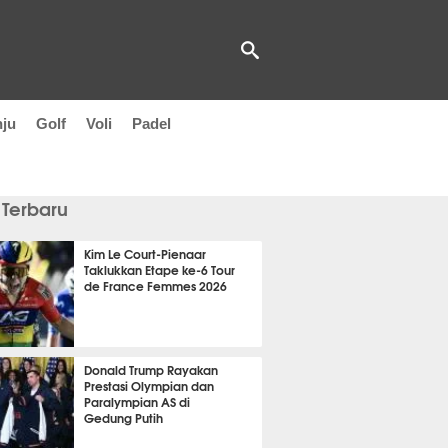
nju
Golf
Voli
Padel
 Terbaru
Kim Le Court-Pienaar
Taklukkan Etape ke-6 Tour
de France Femmes 2026
 29 menit lalu
Donald Trump Rayakan
Prestasi Olympian dan
Paralympian AS di
Gedung Putih