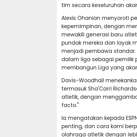
tim secara keseluruhan aka
Alexis Ohanian menyoroti p
kepemimpinan, dengan menga
mewakili generasi baru atl
pundak mereka dan layak m
menjadi pembawa standar.
dalam liga sebagai pemilik
membangun Liga yang akan di
Davis-Woodhall menekankan 
termasuk Sha'Carri Richa
atletik, dengan menggamba
facto."
Ia mengatakan kepada ESPN,
penting, dan cara kami ber
olahraga atletik dengan leb