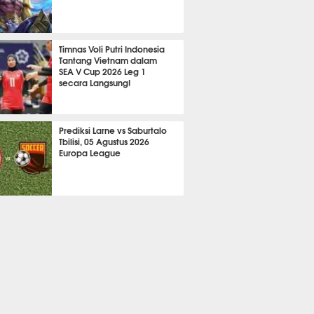
2191
Timnas Voli Putri Indonesia
Tantang Vietnam dalam
SEA V Cup 2026 Leg 1
secara Langsung!
A LAIN
733
Prediksi Larne vs Saburtalo
Tbilisi, 05 Agustus 2026
Europa League
 BOLA
2267