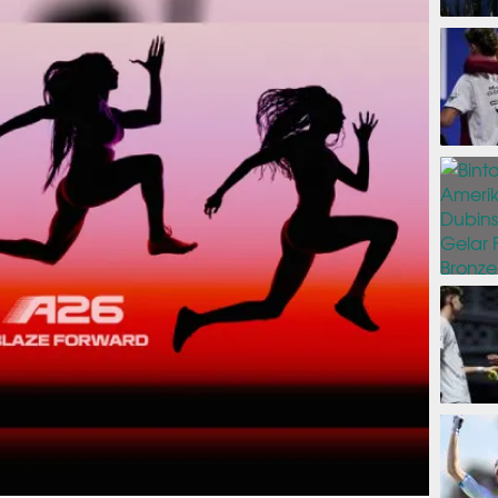
1 jam
9 jam
12 ja
12 ja