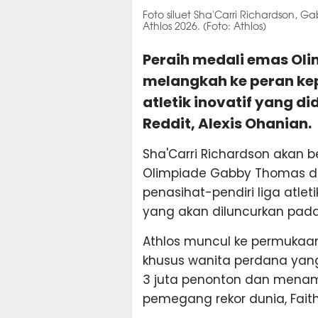
Foto siluet Sha'Carri Richardson,
Athlos 2026. (Foto: Athlos)
Peraih medali emas Oli
melangkah ke peran kep
atletik inovatif yang di
Reddit, Alexis Ohanian.
Sha'Carri Richardson akan
Olimpiade Gabby Thomas d
penasihat-pendiri liga atlet
yang akan diluncurkan pada
Athlos muncul ke permukaa
khusus wanita perdana yang
3 juta penonton dan menamp
pemegang rekor dunia, Fait