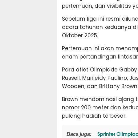
pertemuan, dan visibilitas ya
Sebelum liga ini resmi dilu
acara tahunan keduanya di 
Oktober 2025.
Pertemuan ini akan menamp
enam pertandingan lintasa
Para atlet Olimpiade Gabby
Russell, Marileidy Paulino,
Wooden, dan Brittany Brown 
Brown mendominasi ajang t
nomor 200 meter dan kedu
pulang hadiah terbesar.
Sprinter Olimpiad
Baca juga: