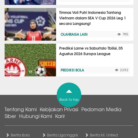
Timnas Voli Putri Indonesia Tantang
Vietnam dalam SEA V Cup 2026 Leg 1
secara Langsung!
OLAHRAGA LAIN
785
Prediksi Larne vs Saburtalo Tbilisi, 05
Agustus 2026 Europa League
PREDIKSI BOLA
2292
Back to top
Tentang Kami
Kebijakan Privasi
Pedoman Media
Siber
Hubungi Kami
Karir
Berita Bola
Berita Liga Inggris
Berita M. United