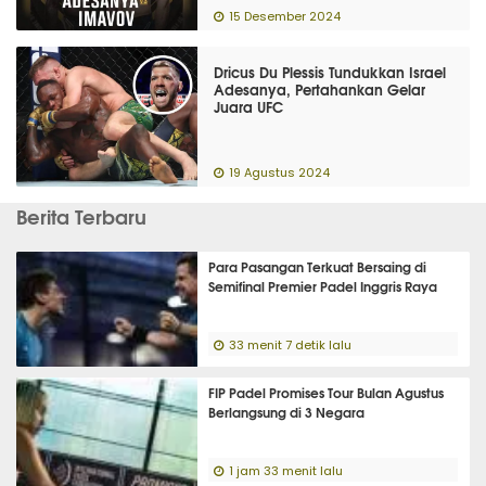
15 Desember 2024
Dricus Du Plessis Tundukkan Israel
Adesanya, Pertahankan Gelar
Juara UFC
19 Agustus 2024
Berita Terbaru
Para Pasangan Terkuat Bersaing di
Semifinal Premier Padel Inggris Raya
33 menit 7 detik lalu
FIP Padel Promises Tour Bulan Agustus
Berlangsung di 3 Negara
1 jam 33 menit lalu