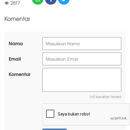
2617
Komentar
Nama
Email
Komentar
160 karakter tersisa