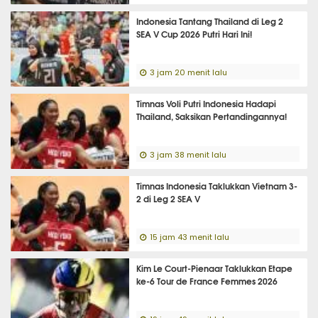
Indonesia Tantang Thailand di Leg 2
SEA V Cup 2026 Putri Hari Ini!
3 jam 20 menit lalu
Timnas Voli Putri Indonesia Hadapi
Thailand, Saksikan Pertandingannya!
3 jam 38 menit lalu
Timnas Indonesia Taklukkan Vietnam 3-
2 di Leg 2 SEA V
15 jam 43 menit lalu
Kim Le Court-Pienaar Taklukkan Etape
ke-6 Tour de France Femmes 2026