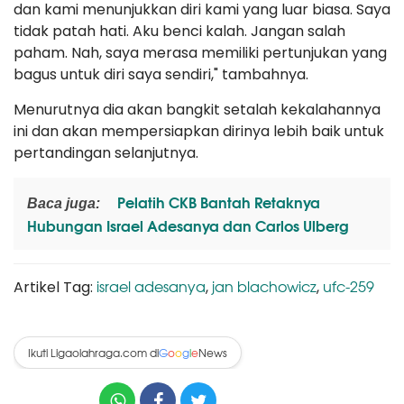
dan kami menunjukkan diri kami yang luar biasa. Saya
tidak patah hati. Aku benci kalah. Jangan salah
paham. Nah, saya merasa memiliki pertunjukan yang
bagus untuk diri saya sendiri," tambahnya.
Menurutnya dia akan bangkit setalah kekalahannya
ini dan akan mempersiapkan dirinya lebih baik untuk
pertandingan selanjutnya.
Pelatih CKB Bantah Retaknya
Baca juga:
Hubungan Israel Adesanya dan Carlos Ulberg
israel adesanya
jan blachowicz
ufc-259
Artikel Tag:
,
,
Ikuti Ligaolahraga.com di
News
G
o
o
g
l
e