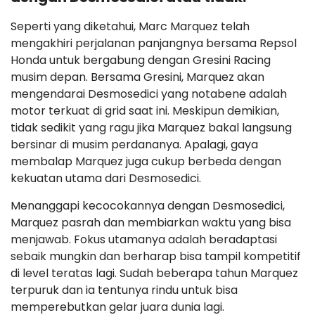
Seperti yang diketahui, Marc Marquez telah
mengakhiri perjalanan panjangnya bersama Repsol
Honda untuk bergabung dengan Gresini Racing
musim depan. Bersama Gresini, Marquez akan
mengendarai Desmosedici yang notabene adalah
motor terkuat di grid saat ini. Meskipun demikian,
tidak sedikit yang ragu jika Marquez bakal langsung
bersinar di musim perdananya. Apalagi, gaya
membalap Marquez juga cukup berbeda dengan
kekuatan utama dari Desmosedici.
Menanggapi kecocokannya dengan Desmosedici,
Marquez pasrah dan membiarkan waktu yang bisa
menjawab. Fokus utamanya adalah beradaptasi
sebaik mungkin dan berharap bisa tampil kompetitif
di level teratas lagi. Sudah beberapa tahun Marquez
terpuruk dan ia tentunya rindu untuk bisa
memperebutkan gelar juara dunia lagi.