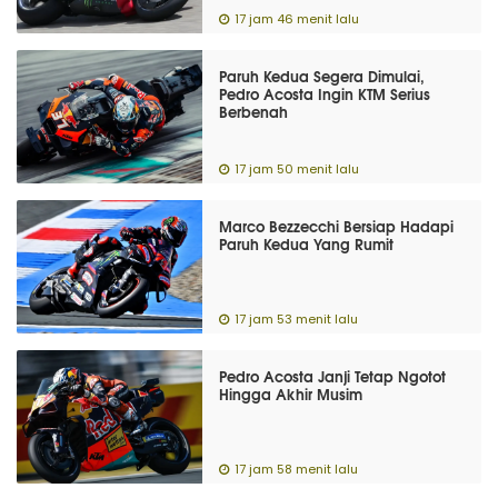
17 jam 46 menit lalu
Paruh Kedua Segera Dimulai,
Pedro Acosta Ingin KTM Serius
Berbenah
17 jam 50 menit lalu
Marco Bezzecchi Bersiap Hadapi
Paruh Kedua Yang Rumit
17 jam 53 menit lalu
Pedro Acosta Janji Tetap Ngotot
Hingga Akhir Musim
17 jam 58 menit lalu