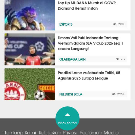
Top Up ML DANA Murah di GGWP,
Diamond Hemat Instan
ESPORTS
2130
Timnas Voli Putri Indonesia Tantang
Vietnam dalam SEA V Cup 2026 Leg 1
secara Langsung!
OLAHRAGA LAIN
712
Prediksi Larne vs Saburtalo Tbilisi, 05
Agustus 2026 Europa League
PREDIKSI BOLA
2256
Back to top
Tentang Kami
Kebijakan Privasi
Pedoman Media