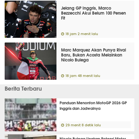
Jelang GP Inggris, Marco
Bezzecchi Akui Belum 100 Persen
Fit
18 jam 2 menit lalu
Marc Marquez Akan Punya Rival
Baru, Bukan Acosta Melainkan
Nicolo Bulega
18 jam 48 menit lalu
Berita Terbaru
Panduan Menonton MotoGP 2026 GP
Inggris dan Jadwalnya
29 menit 8 detik lalu
Nicolo Bulega Ungkap Potensi Motor