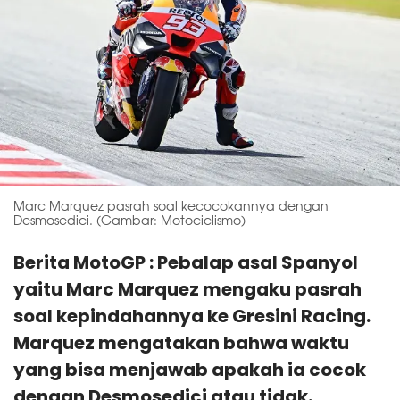
Marc Marquez pasrah soal kecocokannya dengan
Desmosedici. (Gambar: Motociclismo)
Berita MotoGP : Pebalap asal Spanyol
yaitu Marc Marquez mengaku pasrah
soal kepindahannya ke Gresini Racing.
Marquez mengatakan bahwa waktu
yang bisa menjawab apakah ia cocok
dengan Desmosedici atau tidak.