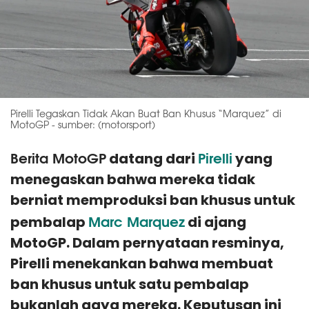
Pirelli Tegaskan Tidak Akan Buat Ban Khusus “Marquez” di
MotoGP - sumber: (motorsport)
Berita MotoGP
Pirelli
datang dari
yang
menegaskan bahwa mereka tidak
berniat memproduksi ban khusus untuk
Marc Marquez
pembalap
di ajang
MotoGP. Dalam pernyataan resminya,
Pirelli menekankan bahwa membuat
ban khusus untuk satu pembalap
bukanlah gaya mereka. Keputusan ini