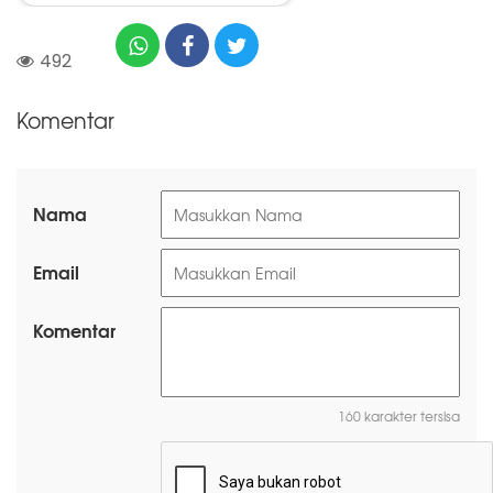
492
Komentar
Nama
Email
Komentar
160 karakter tersisa