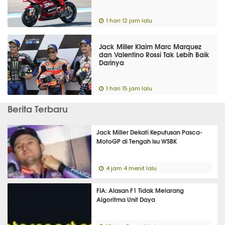
1 hari 12 jam lalu
Jack Miller Klaim Marc Marquez
dan Valentino Rossi Tak Lebih Baik
Darinya
1 hari 15 jam lalu
Berita Terbaru
Jack Miller Dekati Keputusan Pasca-
MotoGP di Tengah Isu WSBK
4 jam 4 menit lalu
FIA: Alasan F1 Tidak Melarang
Algoritma Unit Daya