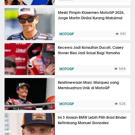
Meski Pimpin Klasemen MotoGP 2026,
Jorge Martin Dinilai Kurang Maksimal
MOTOGP
591
Kecewa Jadi Konsultan Ducati, Casey
Stoner Bisa Jadi Solusi Bagi Yamaha
MOTOGP
569
Keistimewaan Marc Marquez yang
Membuatnya Unik di MotoGP
MOTOGP
525
Ini 3 Alasan BMW Lebih Pilih Brad Binder
Ketimbang Manuel Gonzalez