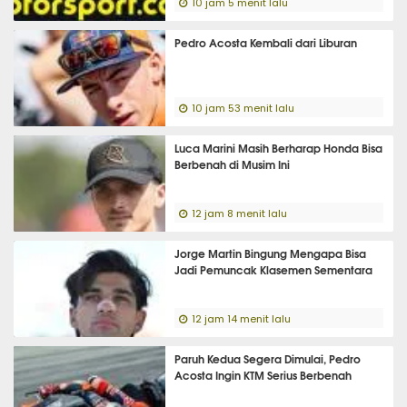
10 jam 5 menit lalu
Pedro Acosta Kembali dari Liburan
10 jam 53 menit lalu
Luca Marini Masih Berharap Honda Bisa
Berbenah di Musim Ini
12 jam 8 menit lalu
Jorge Martin Bingung Mengapa Bisa
Jadi Pemuncak Klasemen Sementara
12 jam 14 menit lalu
Paruh Kedua Segera Dimulai, Pedro
Acosta Ingin KTM Serius Berbenah