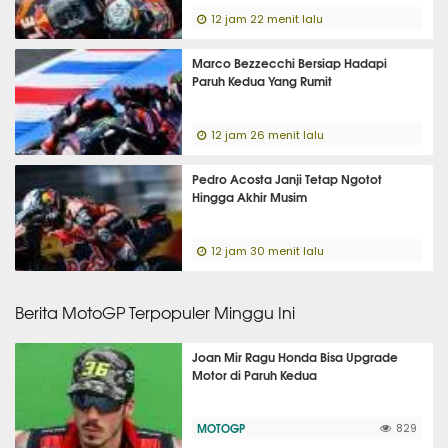
12 jam 22 menit lalu
Marco Bezzecchi Bersiap Hadapi
Paruh Kedua Yang Rumit
12 jam 26 menit lalu
Pedro Acosta Janji Tetap Ngotot
Hingga Akhir Musim
12 jam 30 menit lalu
Berita MotoGP Terpopuler Minggu Ini
Joan Mir Ragu Honda Bisa Upgrade
Motor di Paruh Kedua
MOTOGP
829