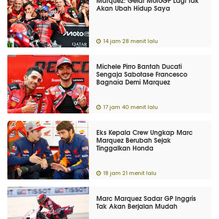
Marquez: Gelar MotoGP Lagi Tak
Akan Ubah Hidup Saya
14 jam 28 menit lalu
Michele Pirro Bantah Ducati
Sengaja Sabotase Francesco
Bagnaia Demi Marquez
17 jam 40 menit lalu
Eks Kepala Crew Ungkap Marc
Marquez Berubah Sejak
Tinggalkan Honda
18 jam 21 menit lalu
Marc Marquez Sadar GP Inggris
Tak Akan Berjalan Mudah